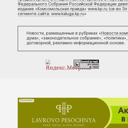
Федерального Собрания Российской Федерации девято
издание «Комсомольская правда» www.kp.ru (св-во Эл
сегменте сайта: www.kaluga.kp.ru
»
Новости, размещенные в рубриках «
Новости ком
дума», «законодательное собрание», «политика»,
договорной, рекламно-информационной основе.
РЕКЛАМА