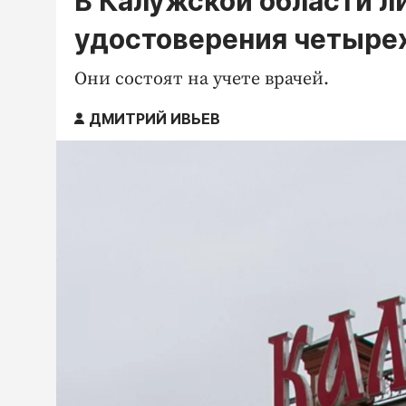
В Калужской области л
удостоверения четыре
Они состоят на учете врачей.
ДМИТРИЙ ИВЬЕВ