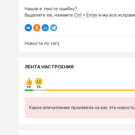
Нашли в тексте ошибку?
Выделите её, нажмите
Ctrl + Enter
и мы всё исправи
Новости по тегу
ЛЕНТА НАСТРОЕНИЯ
0%
5%
Какое впечатление произвела на вас эта новост