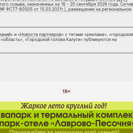
го созыва, назначенных на 18 – 20 сентября 2026 года. Сете
 № ФС77-80505 от 15.03.2021г.), размещение на региональном
паний
» и «
Новости партнеров
» с тегами «реклама», «городская
 «область», «Городской голова Калуги» публикуются на
18+