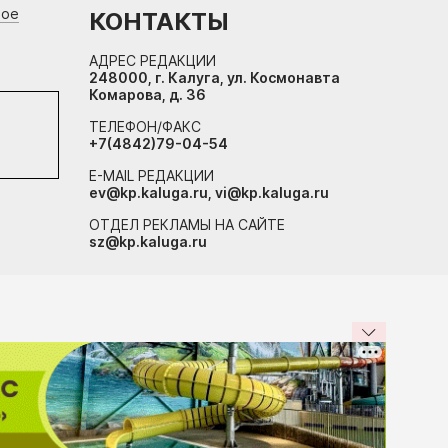
вое
КОНТАКТЫ
АДРЕС РЕДАКЦИИ
248000, г. Калуга, ул. Космонавта
Комарова, д. 36
ТЕЛЕФОН/ФАКС
+7(4842)79-04-54
E-MAIL РЕДАКЦИИ
ev@kp.kaluga.ru, vi@kp.kaluga.ru
ОТДЕЛ РЕКЛАМЫ НА САЙТЕ
sz@kp.kaluga.ru