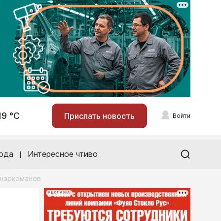
19 °С
Прислать новость
Войти
ода
Интересное чтиво
 наркоманов
РЕКЛАМА