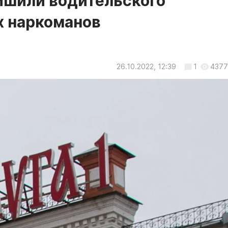
ишили водительского
х наркоманов
26.10.2022, 12:39
1
4377