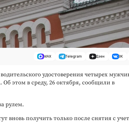
MAX
Telegram
Дзен
ВК
водительского удостоверения четырех мужчи
. Об этом в среду, 26 октября, сообщили в
за рулем.
ут вновь получить только после снятия с учет