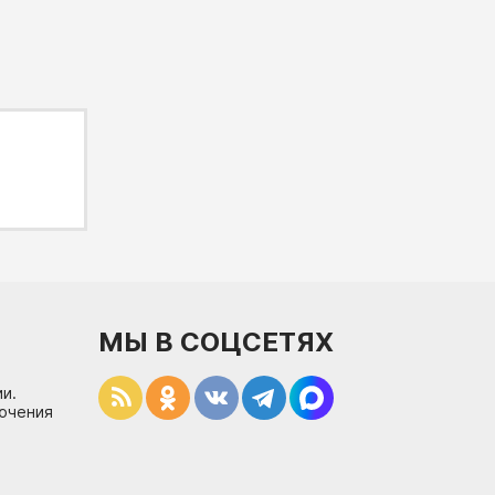
МЫ В СОЦСЕТЯХ
и.
лючения