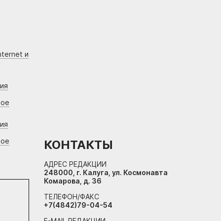
ternet и
ния
вое
ния
вое
КОНТАКТЫ
АДРЕС РЕДАКЦИИ
248000, г. Калуга, ул. Космонавта
Комарова, д. 36
ТЕЛЕФОН/ФАКС
+7(4842)79-04-54
E-MAIL РЕДАКЦИИ