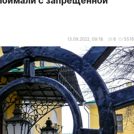
 поймали с запрещенной
13.09.2022, 09:18
6
5516