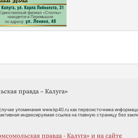
ьская правда – Калуга»
случае упоминания www.kp40.ru как первоисточника информаци
 активная индексируемая ссылка на главную страницу без зак
мсомольская правда - Калуга» и на сайте