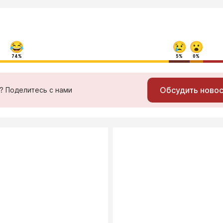
74%
5%
0%
Обсудить ново
ь? Поделитесь с нами