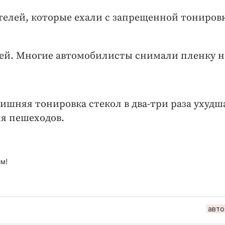
елей, которые ехали с запрещенной тониров
лей. Многие автомобилисты снимали пленку н
ишняя тонировка стекол в два-три раза ухудш
ля пешеходов.
м!
авто