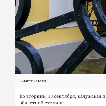
ЧИТАЙТЕ KP40.RU:
Во вторник, 13 сентября, калужская 
областной столицы.