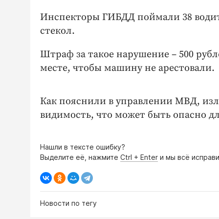
Инспекторы ГИБДД поймали 38 водит
стекол.
Штраф за такое нарушение – 500 руб
месте, чтобы машину не арестовали.
Как пояснили в управлении МВД, изл
видимость, что может быть опасно д
Нашли в тексте ошибку?
Выделите её, нажмите
Ctrl + Enter
и мы всё исправи
Новости по тегу