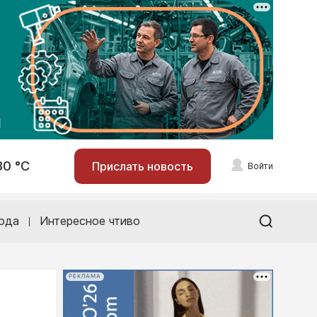
30 °С
Прислать новость
Войти
ода
Интересное чтиво
РЕКЛАМА