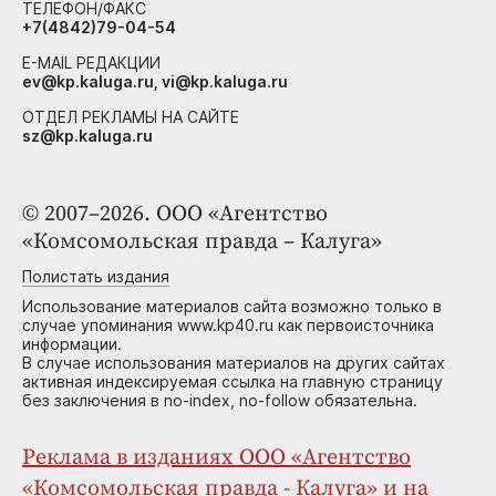
ТЕЛЕФОН/ФАКС
+7(4842)79-04-54
E-MAIL РЕДАКЦИИ
ev@kp.kaluga.ru, vi@kp.kaluga.ru
ОТДЕЛ РЕКЛАМЫ НА САЙТЕ
sz@kp.kaluga.ru
© 2007–2026. ООО «Агентство
«Комсомольская правда – Калуга»
Полистать издания
Использование материалов сайта возможно только в
случае упоминания www.kp40.ru как первоисточника
информации.
В случае использования материалов на других сайтах
активная индексируемая ссылка на главную страницу
без заключения в no-index, no-follow обязательна.
Реклама в изданиях ООО «Агентство
«Комсомольская правда - Калуга» и на