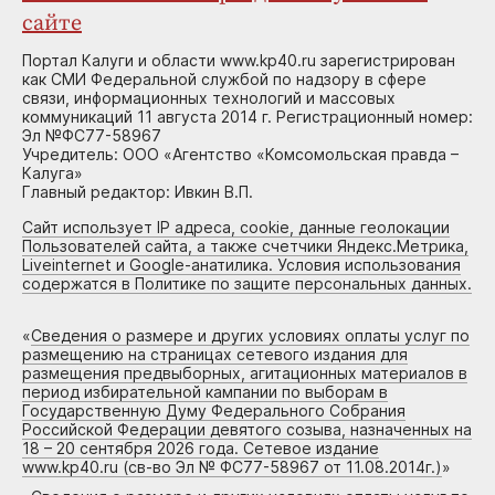
сайте
Портал Калуги и области www.kp40.ru зарегистрирован
как СМИ Федеральной службой по надзору в сфере
связи, информационных технологий и массовых
коммуникаций 11 августа 2014 г. Регистрационный номер:
Эл №ФС77-58967
Учредитель: ООО «Агентство «Комсомольская правда –
Калуга»
Главный редактор: Ивкин В.П.
Сайт использует IP адреса, cookie, данные геолокации
Пользователей сайта, а также счетчики Яндекс.Метрика,
Liveinternet и Google-анатилика. Условия использования
содержатся в Политике по защите персональных данных.
«
Сведения о размере и других условиях оплаты услуг по
размещению на страницах сетевого издания для
размещения предвыборных, агитационных материалов в
период избирательной кампании по выборам в
Государственную Думу Федерального Собрания
Российской Федерации девятого созыва, назначенных на
18 – 20 сентября 2026 года. Сетевое издание
www.kp40.ru (св-во Эл № ФС77-58967 от 11.08.2014г.)
»