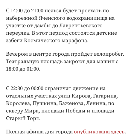
Интересное чтиво
С 14:00 до 21:00 нельзя будет проехать по
Клиника года
набережной Яченского водохранилища на
Бренд года
участке от дамбы до Лаврентьевского
Работодатель года
переулка. В этот период состоятся детские
забеги Космического марафона.
Вечером в центре города пройдет велопробег.
Театральную площадь закроют для машин с
18:00 до 01:00.
С 22:30 до 00:00 ограничат движение на
отдельных участках улиц Кирова, Гагарина,
Королева, Пушкина, Баженова, Ленина, по
скверу Мира, площади Победы и площади
Старый Торг.
Полная афиша дня города
опубликована здесь
.