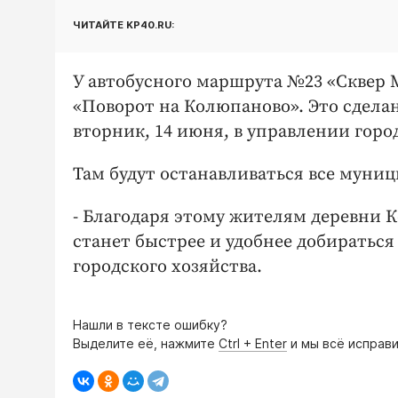
ЧИТАЙТЕ KP40.RU:
У автобусного маршрута №23 «Сквер 
«Поворот на Колюпаново». Это сдела
вторник, 14 июня, в управлении горо
Там будут останавливаться все муни
- Благодаря этому жителям деревни 
станет быстрее и удобнее добираться
городского хозяйства.
Нашли в тексте ошибку?
Выделите её, нажмите
Ctrl + Enter
и мы всё исправи