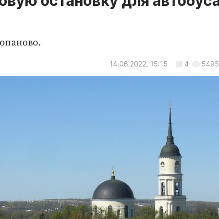
новую остановку для автобус
юпаново.
14.06.2022, 15:15
4
5495