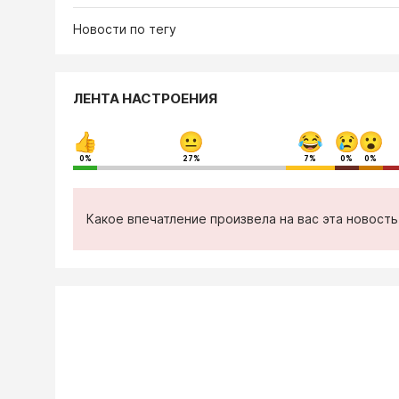
Новости по тегу
ЛЕНТА НАСТРОЕНИЯ
0%
27%
7%
0%
0%
Какое впечатление произвела на вас эта новост