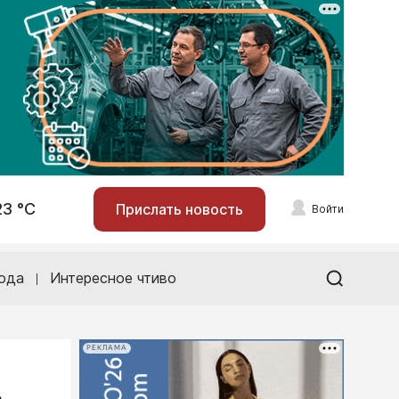
23 °С
Прислать новость
Войти
ода
Интересное чтиво
РЕКЛАМА