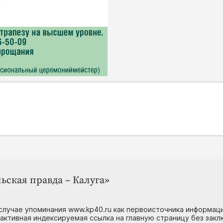
ьская правда – Калуга»
случае упоминания www.kp40.ru как первоисточника информаци
 активная индексируемая ссылка на главную страницу без зак