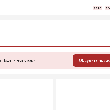
авто
тр
Обсудить ново
ь? Поделитесь с нами