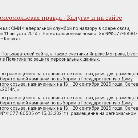
мсомольская правда - Калуга» и на сайте
н как СМИ Федеральной службой по надзору в сфере связи,
 11 августа 2014 г. Регистрационный номер: Эл №ФС77-58967
– Калуга»
 Пользователей сайта, а также счетчики Яндекс.Метрика, Livein
я в Политике по защите персональных данных.
г по размещению на страницах сетевого издания для размеще
збирательной кампании по выборам в Государственную Думу
го созыва, назначенных на 18 – 20 сентября 2026 года. Сете
.2014г.)
»
г по размещению на страницах сетевого издания для размеще
збирательной кампании по выборам в Государственную Думу
го созыва, назначенных на 18 – 20 сентября 2026 года. Сете
 № ФС77-80505 от 15.03.2021г.), размещение на региональном