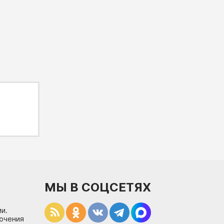
МЫ В СОЦСЕТЯХ
и.
лючения