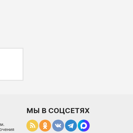
МЫ В СОЦСЕТЯХ
и.
лючения