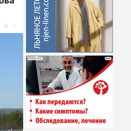
ова
РЕКЛАМА