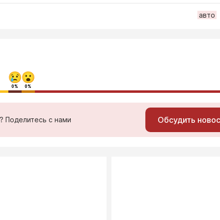
авто
0%
0%
Обсудить ново
ь? Поделитесь с нами