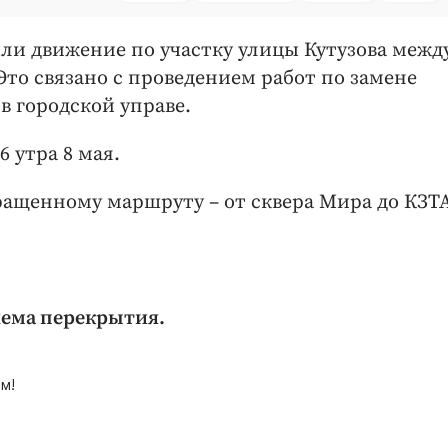
рыли движение по участку улицы Кутузова межд
то связано с проведением работ по замене
 городской управе.
6 утра 8 мая.
ращенному маршруту – от сквера Мира до КЗТ
ема перекрытия.
м!