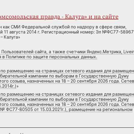
мсомольская правда - Калуга» и на сайте
н как СМИ Федеральной службой по надзору в сфере связи,
 11 августа 2014 г. Регистрационный номер: Эл №ФС77-58967
– Калуга»
 Пользователей сайта, а также счетчики Яндекс.Метрика, Livein
я в Политике по защите персональных данных.
г по размещению на страницах сетевого издания для размеще
збирательной кампании по выборам в Государственную Думу
го созыва, назначенных на 18 – 20 сентября 2026 года. Сете
.2014г.)
»
г по размещению на страницах сетевого издания для размеще
збирательной кампании по выборам в Государственную Думу
го созыва, назначенных на 18 – 20 сентября 2026 года. Сете
 № ФС77-80505 от 15.03.2021г.), размещение на региональном