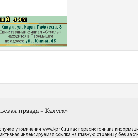
ьская правда – Калуга»
случае упоминания www.kp40.ru как первоисточника информаци
 активная индексируемая ссылка на главную страницу без зак