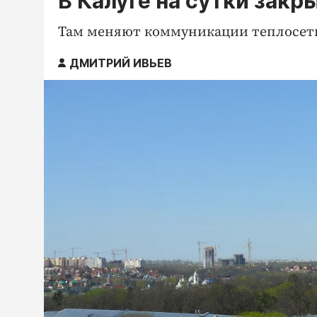
В Калуге на сутки закр
Там меняют коммуникации теплосет
ДМИТРИЙ ИВЬЕВ