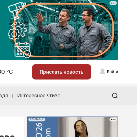
30 °С
Прислать новость
Войти
ода
Интересное чтиво
РЕКЛАМА