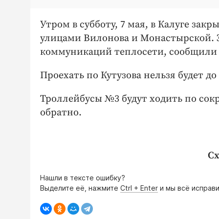
Утром в субботу, 7 мая, в Калуге зак
улицами Вилонова и Монастырской. Э
коммуникаций теплосети, сообщили в
Проехать по Кутузова нельзя будет до 
Троллейбусы №3 будут ходить по сок
обратно.
Сх
Нашли в тексте ошибку?
Выделите её, нажмите
Ctrl + Enter
и мы всё исправи