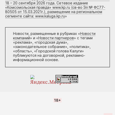
18 – 20 сентября 2026 года. Сетевое издание
«Комсомольская правда» www.kp.ru (св-во Эл № ФС77-
80505 от 15.03.2021г.), размещение на региональном
сегменте сайта: www.kaluga.kp.ru
»
Новости, размещенные в рубриках «
Новости
компаний
» и «
Новости партнеров
» с тегами
«реклама», «городская дума»,
«законодательное собрание», «политика»,
«область», «Городской голова Калуги»
публикуются на договорной, рекламно-
информационной основе.
18+