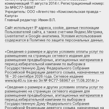
коммуникаций 11 августа 2014 г. Регистрационный номер:
Эл №ФС77-58967
Учредитель: ООО «Агентство «Комсомольская правда –
Калуга»
Главный редактор: Ивкин В.П.
Сайт использует IP адреса, cookie, данные геолокации
Пользователей сайта, а также счетчики Яндекс.Метрика,
Liveinternet и Google-анатилика. Условия использования
содержатся в Политике по защите персональных данных.
«
Сведения о размере и других условиях оплаты услуг по
размещению на страницах сетевого издания для
размещения предвыборных, агитационных материалов в
период избирательной кампании по выборам в
Государственную Думу Федерального Собрания
Российской Федерации девятого созыва, назначенных на
18 – 20 сентября 2026 года. Сетевое издание
www.kp40.ru (св-во Эл № ФС77-58967 от 11.08.2014г.)
»
«
Сведения о размере и других условиях оплаты услуг по
размещению на страницах сетевого издания для
размещения предвыборных, агитационных материалов в
период избирательной кампании по выборам в
Государственную Думу Федерального Собрания
Российской Федерации девятого созыва, назначенных на