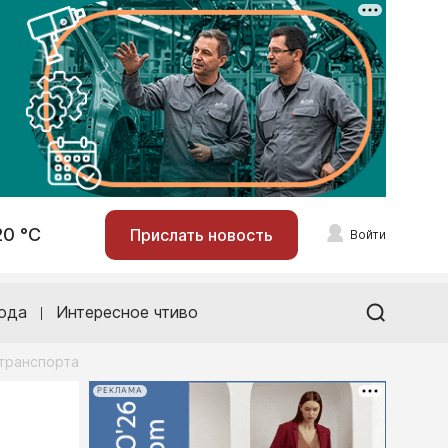
20 °С
Прислать новость
Войти
ода
Интересное чтиво
транспорта
РЕКЛАМА