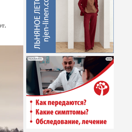
ют.
РЕКЛАМА