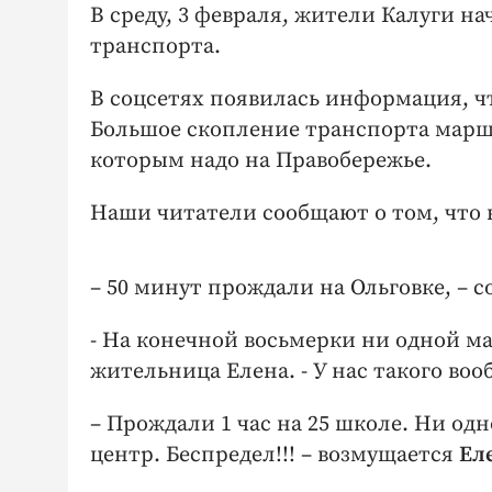
В среду, 3 февраля, жители Калуги н
транспорта.
В соцсетях появилась информация, ч
Большое скопление транспорта марш
которым надо на Правобережье.
Наши читатели сообщают о том, что 
– 50 минут прождали на Ольговке, – 
- На конечной восьмерки ни одной м
жительница Елена. - У нас такого воо
– Прождали 1 час на 25 школе. Ни одн
центр. Беспредел!!! – возмущается
Ел