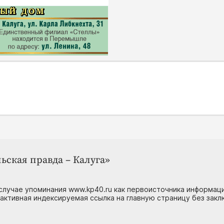
ьская правда – Калуга»
случае упоминания www.kp40.ru как первоисточника информаци
 активная индексируемая ссылка на главную страницу без зак