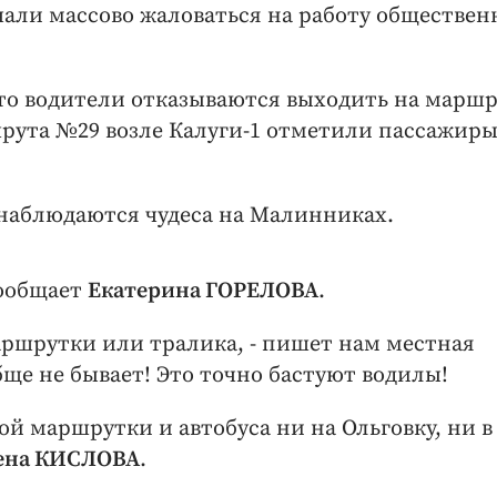
ачали массово жаловаться на работу обществен
то водители отказываются выходить на маршр
рута №29 возле Калуги-1 отметили пассажиры
наблюдаются чудеса на Малинниках.
сообщает
Екатерина ГОРЕЛОВА
.
аршрутки или тралика, - пишет нам местная
бще не бывает! Это точно бастуют водилы!
ой маршрутки и автобуса ни на Ольговку, ни в
ена КИСЛОВА
.