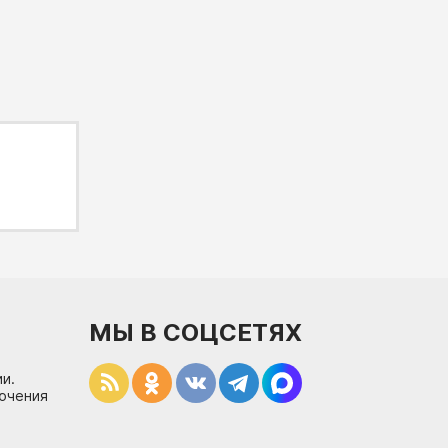
МЫ В СОЦСЕТЯХ
и.
лючения