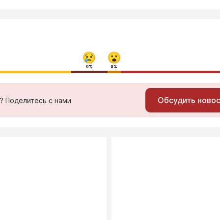
9%
0%
Обсудить ново
ь? Поделитесь с нами