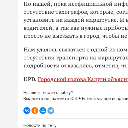
По нашей, пока неофициальной инфо
отсутствие тахографов, которые, сог
установить на каждой маршрутке. И в
водителей, а так как нужные приборы
просто не выезжать в город, чтобы 
Нам удалось связаться с одной из ко
отсутствия транспорта на маршрутах
подробности отказались, отметив, ч
UPD.
Городской голова Калуги объяс
Нашли в тексте ошибку?
Выделите её, нажмите
Ctrl + Enter
и мы всё исправи
Новости по тегу