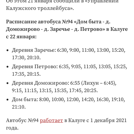
Об этом 21 января сообщили в «Управлении
Интересное чтиво
Калужского троллейбуса».
Клиника года
Бренд года
Расписание автобуса №94 «Дом быта - д.
Работодатель года
Доможирово - д. Заречье - д. Петрово» в Калуге
с 22 января:
Деревня Заречье: 6:30, 9:00, 11:00, 13:00, 15:20,
17:30, 20:10.
Деревня Петрово: 6:35, 9:05, 11:05, 13:05, 15:25,
17:35, 20:15.
Деревня Доможирово: 6:55 (Лихун – 6:45),
9:15, 11:15, 13:15, 15:35, 17:45, 20:25.
Дом быта: 8:00, 10:00, 12:00, 14:20, 16:30, 19:10,
21:10.
Автобус №94
работает
в Калуге с 1 декабря 2021
года.