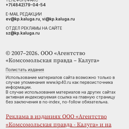
+7(4842)79-04-54
E-MAIL РЕДАКЦИИ
ev@kp.kaluga.ru, vi@kp.kaluga.ru
ОТДЕЛ РЕКЛАМЫ НА САЙТЕ
sz@kp.kaluga.ru
© 2007–2026. ООО «Агентство
«Комсомольская правда – Калуга»
Полистать издания
Использование материалов сайта возможно только в
случае упоминания www.kp40.ru как первоисточника
информации.
В случае использования материалов на других сайтах
активная индексируемая ссылка на главную страницу
без заключения в no-index, no-follow обязательна.
Реклама в изданиях ООО «Агентство
«Комсомольская правда - Калуга» и на