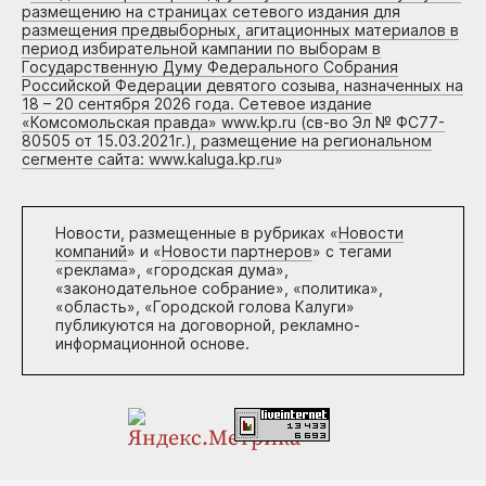
размещению на страницах сетевого издания для
размещения предвыборных, агитационных материалов в
период избирательной кампании по выборам в
Государственную Думу Федерального Собрания
Российской Федерации девятого созыва, назначенных на
18 – 20 сентября 2026 года. Сетевое издание
«Комсомольская правда» www.kp.ru (св-во Эл № ФС77-
80505 от 15.03.2021г.), размещение на региональном
сегменте сайта: www.kaluga.kp.ru
»
Новости, размещенные в рубриках «
Новости
компаний
» и «
Новости партнеров
» с тегами
«реклама», «городская дума»,
«законодательное собрание», «политика»,
«область», «Городской голова Калуги»
публикуются на договорной, рекламно-
информационной основе.