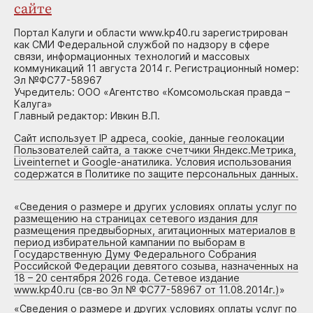
сайте
Портал Калуги и области www.kp40.ru зарегистрирован
как СМИ Федеральной службой по надзору в сфере
связи, информационных технологий и массовых
коммуникаций 11 августа 2014 г. Регистрационный номер:
Эл №ФС77-58967
Учредитель: ООО «Агентство «Комсомольская правда –
Калуга»
Главный редактор: Ивкин В.П.
Сайт использует IP адреса, cookie, данные геолокации
Пользователей сайта, а также счетчики Яндекс.Метрика,
Liveinternet и Google-анатилика. Условия использования
содержатся в Политике по защите персональных данных.
«
Сведения о размере и других условиях оплаты услуг по
размещению на страницах сетевого издания для
размещения предвыборных, агитационных материалов в
период избирательной кампании по выборам в
Государственную Думу Федерального Собрания
Российской Федерации девятого созыва, назначенных на
18 – 20 сентября 2026 года. Сетевое издание
www.kp40.ru (св-во Эл № ФС77-58967 от 11.08.2014г.)
»
«
Сведения о размере и других условиях оплаты услуг по