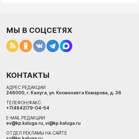
МЫ В СОЦСЕТЯХ
КОНТАКТЫ
АДРЕС РЕДАКЦИИ
248000, г. Калуга, ул. Космонавта Комарова, д. 36
ТЕЛЕФОН/ФАКС
+7(4842)79-04-54
E-MAIL РЕДАКЦИИ
ev@kp.kaluga.ru, vi@kp.kaluga.ru
ОТДЕЛ РЕКЛАМЫ НА САЙТЕ
sz@kp.kaluga.ru