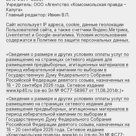
Учредитель: ООО «Агентство «Комсомольская правда –
Калуга»
Главный редактор: Ивкин В.П.
Сайт использует IP адреса, cookie, данные геолокации
Пользователей сайта, а также счетчики Яндекс.Метрика,
Liveinternet и Google-анатилика. Условия использования
содержатся в Политике по защите персональных данных.
«
Сведения о размере и других условиях оплаты услуг по
размещению на страницах сетевого издания для
размещения предвыборных, агитационных материалов в
период избирательной кампании по выборам в
Государственную Думу Федерального Собрания
Российской Федерации девятого созыва, назначенных на
18 – 20 сентября 2026 года. Сетевое издание
www.kp40.ru (св-во Эл № ФС77-58967 от 11.08.2014г.)
»
«
Сведения о размере и других условиях оплаты услуг по
размещению на страницах сетевого издания для
размещения предвыборных, агитационных материалов в
период избирательной кампании по выборам в
Государственную Думу Федерального Собрания
Российской Федерации девятого созыва, назначенных на
18 – 20 сентября 2026 года. Сетевое издание
«Комсомольская правда» www.kp.ru (св-во Эл № ФС77-