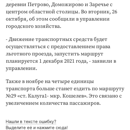
Интересное чтиво
деревни Петрово, Доможирово и Заречье с
Клиника года
центром областной столицы. Во вторник, 26
октября, об этом сообщили в управлении
Бренд года
городского хозяйства.
Работодатель года
- Движение транспортных средств будет
осуществляться с предоставлением права
льготного проезда, запустить маршрут
планируется 1 декабря 2021 года, - заявили в
управлении.
Также в ноябре на четыре единицы
транспорта больше станет ездить по маршруту
№29 «ст. Калуга1- мкр. Кошелев». Это связано с
увеличением количества пассажиров.
Нашли в тексте ошибку?
Выделите её и нажмите сюда!