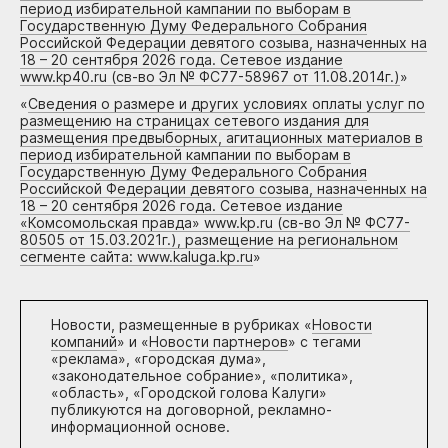
период избирательной кампании по выборам в
Государственную Думу Федерального Собрания
Российской Федерации девятого созыва, назначенных на
18 – 20 сентября 2026 года. Сетевое издание
www.kp40.ru (св-во Эл № ФС77-58967 от 11.08.2014г.)
»
«
Сведения о размере и других условиях оплаты услуг по
размещению на страницах сетевого издания для
размещения предвыборных, агитационных материалов в
период избирательной кампании по выборам в
Государственную Думу Федерального Собрания
Российской Федерации девятого созыва, назначенных на
18 – 20 сентября 2026 года. Сетевое издание
«Комсомольская правда» www.kp.ru (св-во Эл № ФС77-
80505 от 15.03.2021г.), размещение на региональном
сегменте сайта: www.kaluga.kp.ru
»
Новости, размещенные в рубриках «
Новости
компаний
» и «
Новости партнеров
» с тегами
«реклама», «городская дума»,
«законодательное собрание», «политика»,
«область», «Городской голова Калуги»
публикуются на договорной, рекламно-
информационной основе.