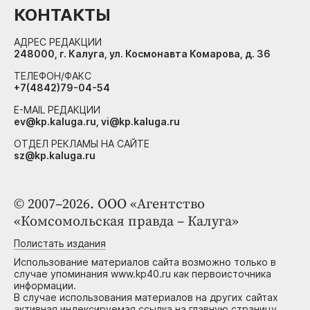
КОНТАКТЫ
АДРЕС РЕДАКЦИИ
248000, г. Калуга, ул. Космонавта Комарова, д. 36
ТЕЛЕФОН/ФАКС
+7(4842)79-04-54
E-MAIL РЕДАКЦИИ
ev@kp.kaluga.ru, vi@kp.kaluga.ru
ОТДЕЛ РЕКЛАМЫ НА САЙТЕ
sz@kp.kaluga.ru
© 2007–2026. ООО «Агентство
«Комсомольская правда – Калуга»
Полистать издания
Использование материалов сайта возможно только в
случае упоминания www.kp40.ru как первоисточника
информации.
В случае использования материалов на других сайтах
активная индексируемая ссылка на главную страницу