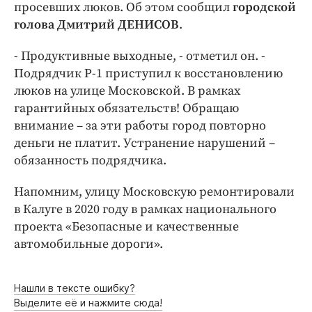
Интересное чтиво
просевших люков. Об этом сообщил
городской
голова Дмитрий ДЕНИСОВ
.
Клиника года
Бренд года
- Продуктивные выходные, - отметил он. -
Работодатель года
Подрядчик Р-1 приступил к восстановлению
люков на улице Московской. В рамках
гарантийных обязательств! Обращаю
внимание – за эти работы город повторно
деньги не платит. Устранение нарушений –
обязанность подрядчика.
Напомним, улицу Московскую ремонтировали
в Калуге в 2020 году в рамках национального
проекта «Безопасные и качественные
автомобильные дороги».
Нашли в тексте ошибку?
Выделите её и нажмите сюда!