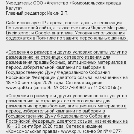
Учредитель: ООО «Агентство «Комсомольская правда –
Калуга»
Главный редактор: Ивкин В.П.
Сайт использует IP адреса, cookie, данные геолокации
Пользователей сайта, а также счетчики Яндекс.Метрика,
Liveinternet и Google-анатилика. Условия использования
содержатся в Политике по защите персональных данных.
«
Сведения о размере и других условиях оплаты услуг по
размещению на страницах сетевого издания для
размещения предвыборных, агитационных материалов в
период избирательной кампании по выборам в
Государственную Думу Федерального Собрания
Российской Федерации девятого созыва, назначенных на
18 – 20 сентября 2026 года. Сетевое издание
www.kp40.ru (св-во Эл № ФС77-58967 от 11.08.2014г.)
»
«
Сведения о размере и других условиях оплаты услуг по
размещению на страницах сетевого издания для
размещения предвыборных, агитационных материалов в
период избирательной кампании по выборам в
Государственную Думу Федерального Собрания
Российской Федерации девятого созыва, назначенных на
18 – 20 сентября 2026 года. Сетевое издание
«Комсомольская правда» www.kp.ru (св-во Эл № ФС77-