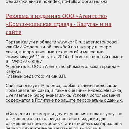
без заключения в no-index, no-follow обязательна.
Реклама в изданиях ООО «Агентство
«Комсомольская правда - Калуга» и на
сайте
Портал Калуги и области www.kp40.ru зарегистрирован
как СМИ Федеральной службой по надзору в сфере
связи, информационных технологий и массовых
коммуникаций 11 августа 2014 г. Регистрационный номер:
Эл №ФС77-58967
Учредитель: ООО «Агентство «Комсомольская правда –
Калуга»
Главный редактор: Ивкин В.П.
Сайт использует IP адреса, cookie, данные геолокации
Пользователей сайта, а также счетчики Яндекс.Метрика,
Liveinternet и Google-анатилика. Условия использования
содержатся в Политике по защите персональных данных.
«
Сведения о размере и других условиях оплаты услуг по
размещению на страницах сетевого издания для
размещения предвыборных, агитационных материалов в
период избирательной кампании по выборам в