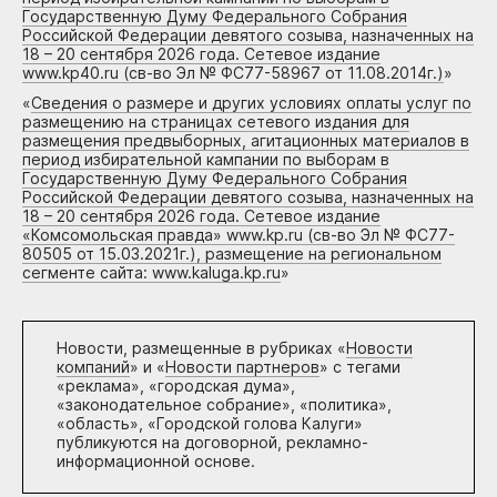
Государственную Думу Федерального Собрания
Российской Федерации девятого созыва, назначенных на
18 – 20 сентября 2026 года. Сетевое издание
www.kp40.ru (св-во Эл № ФС77-58967 от 11.08.2014г.)
»
«
Сведения о размере и других условиях оплаты услуг по
размещению на страницах сетевого издания для
размещения предвыборных, агитационных материалов в
период избирательной кампании по выборам в
Государственную Думу Федерального Собрания
Российской Федерации девятого созыва, назначенных на
18 – 20 сентября 2026 года. Сетевое издание
«Комсомольская правда» www.kp.ru (св-во Эл № ФС77-
80505 от 15.03.2021г.), размещение на региональном
сегменте сайта: www.kaluga.kp.ru
»
Новости, размещенные в рубриках «
Новости
компаний
» и «
Новости партнеров
» с тегами
«реклама», «городская дума»,
«законодательное собрание», «политика»,
«область», «Городской голова Калуги»
публикуются на договорной, рекламно-
информационной основе.