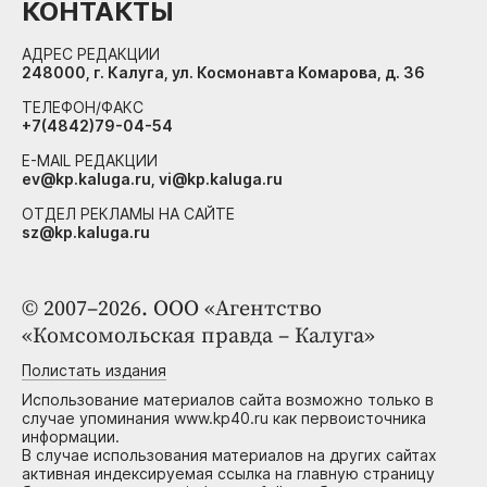
КОНТАКТЫ
АДРЕС РЕДАКЦИИ
248000, г. Калуга, ул. Космонавта Комарова, д. 36
ТЕЛЕФОН/ФАКС
+7(4842)79-04-54
E-MAIL РЕДАКЦИИ
ev@kp.kaluga.ru, vi@kp.kaluga.ru
ОТДЕЛ РЕКЛАМЫ НА САЙТЕ
sz@kp.kaluga.ru
© 2007–2026. ООО «Агентство
«Комсомольская правда – Калуга»
Полистать издания
Использование материалов сайта возможно только в
случае упоминания www.kp40.ru как первоисточника
информации.
В случае использования материалов на других сайтах
активная индексируемая ссылка на главную страницу