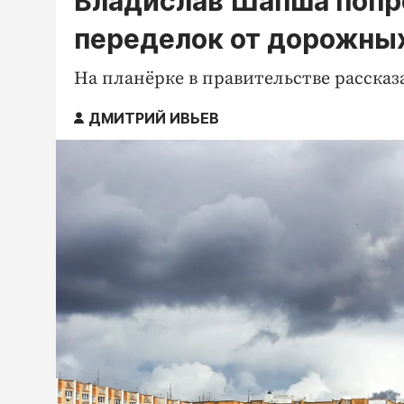
Владислав Шапша попро
переделок от дорожны
На планёрке в правительстве рассказ
ДМИТРИЙ ИВЬЕВ