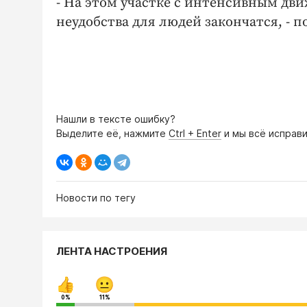
- На этом участке с интенсивным дви
неудобства для людей закончатся, - 
Нашли в тексте ошибку?
Выделите её, нажмите
Ctrl + Enter
и мы всё исправи
Новости по тегу
ЛЕНТА НАСТРОЕНИЯ
0%
11%