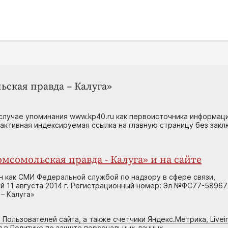
ьская правда – Калуга»
случае упоминания www.kp40.ru как первоисточника информаци
 активная индексируемая ссылка на главную страницу без зак
мсомольская правда - Калуга» и на сайте
н как СМИ Федеральной службой по надзору в сфере связи,
 11 августа 2014 г. Регистрационный номер: Эл №ФС77-58967
– Калуга»
 Пользователей сайта, а также счетчики Яндекс.Метрика, Livein
я в Политике по защите персональных данных.