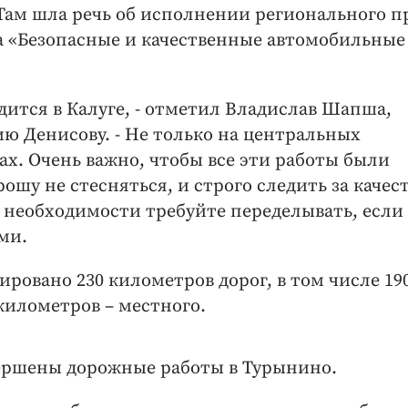
 Там шла речь об исполнении регионального п
а «Безопасные и качественные автомобильные
дится в Калуге, - отметил Владислав Шапша,
ю Денисову. - Не только на центральных
ах. Очень важно, чтобы все эти работы были
ошу не стесняться, и строго следить за качес
необходимости требуйте переделывать, если 
ми.
ировано 230 километров дорог, в том числе 19
километров – местного.
авершены дорожные работы в Турынино.