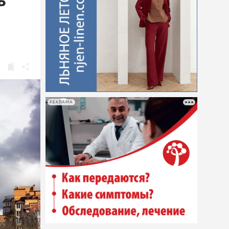
ь
РЕКЛАМА