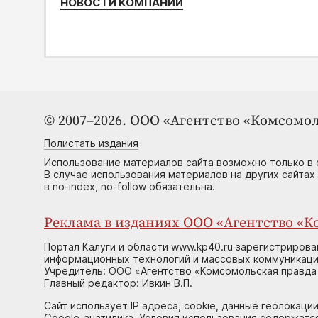
НОВОСТИ КОМПАНИЙ
© 2007–2026. ООО «Агентство «Комсомол
Полистать издания
Использование материалов сайта возможно только в 
В случае использования материалов на других сайтах
в no-index, no-follow обязательна.
Реклама в изданиях ООО «Агентство «Ко
Портал Калуги и области www.kp40.ru зарегистрирова
информационных технологий и массовых коммуникаций
Учредитель: ООО «Агентство «Комсомольская правда 
Главный редактор: Ивкин В.П.
Сайт использует IP адреса, cookie, данные геолокации
Google-анатилика. Условия использования содержатс