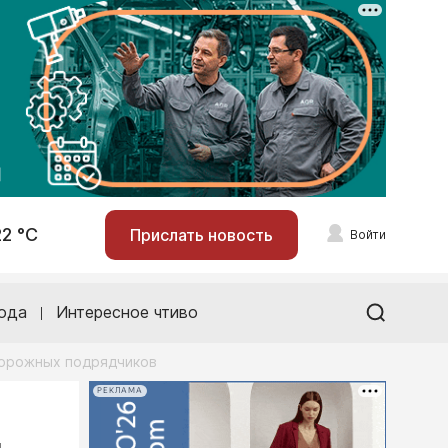
22 °С
Прислать новость
Войти
ода
Интересное чтиво
дорожных подрядчиков
РЕКЛАМА