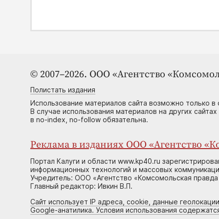
© 2007–2026. ООО «Агентство «Комсомол
Полистать издания
Использование материалов сайта возможно только в 
В случае использования материалов на других сайтах
в no-index, no-follow обязательна.
Реклама в изданиях ООО «Агентство «Ко
Портал Калуги и области www.kp40.ru зарегистрирова
информационных технологий и массовых коммуникаций
Учредитель: ООО «Агентство «Комсомольская правда 
Главный редактор: Ивкин В.П.
Сайт использует IP адреса, cookie, данные геолокации
Google-анатилика. Условия использования содержатс