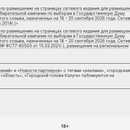
г по размещению на страницах сетевого издания для размеще
збирательной кампании по выборам в Государственную Думу
го созыва, назначенных на 18 – 20 сентября 2026 года. Сете
.2014г.)
»
г по размещению на страницах сетевого издания для размеще
збирательной кампании по выборам в Государственную Думу
го созыва, назначенных на 18 – 20 сентября 2026 года. Сете
 № ФС77-80505 от 15.03.2021г.), размещение на региональном
паний
» и «
Новости партнеров
» с тегами «реклама», «городская
 «область», «Городской голова Калуги» публикуются на
18+