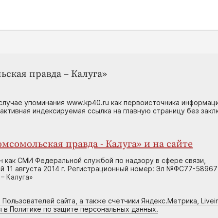
ьская правда – Калуга»
случае упоминания www.kp40.ru как первоисточника информаци
 активная индексируемая ссылка на главную страницу без зак
мсомольская правда - Калуга» и на сайте
н как СМИ Федеральной службой по надзору в сфере связи,
 11 августа 2014 г. Регистрационный номер: Эл №ФС77-58967
– Калуга»
 Пользователей сайта, а также счетчики Яндекс.Метрика, Livein
я в Политике по защите персональных данных.