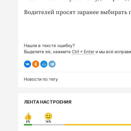
Водителей просят заранее выбирать п
Нашли в тексте ошибку?
Выделите её, нажмите
Ctrl + Enter
и мы всё исправи
Новости по тегу
ЛЕНТА НАСТРОЕНИЯ
0%
14%