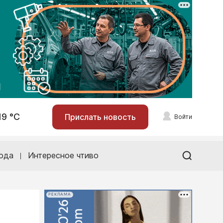
19 °С
Прислать новость
Войти
ода
Интересное чтиво
РЕКЛАМА