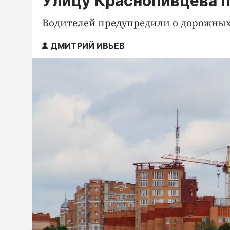
Улицу Краснопивцева п
Водителей предупредили о дорожных
ДМИТРИЙ ИВЬЕВ