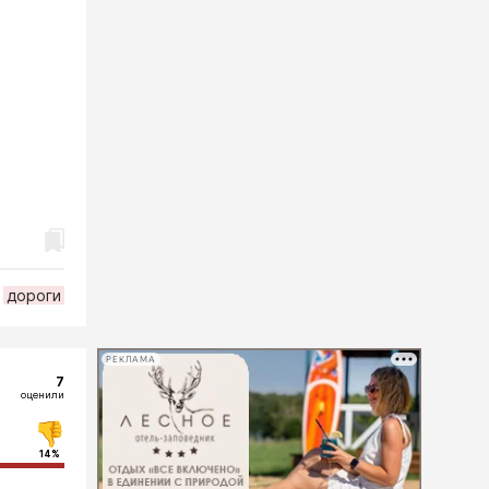
дороги
РЕКЛАМА
7
оценили
14%