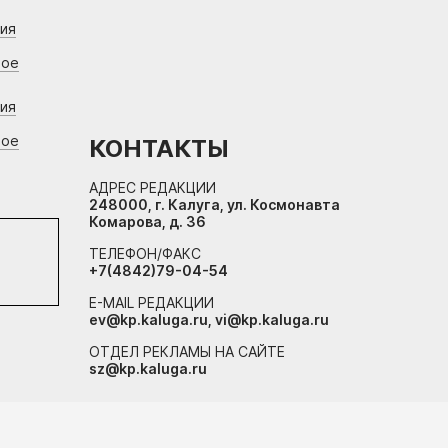
ния
вое
ния
вое
КОНТАКТЫ
АДРЕС РЕДАКЦИИ
248000, г. Калуга, ул. Космонавта
Комарова, д. 36
ТЕЛЕФОН/ФАКС
+7(4842)79-04-54
E-MAIL РЕДАКЦИИ
ev@kp.kaluga.ru, vi@kp.kaluga.ru
ОТДЕЛ РЕКЛАМЫ НА САЙТЕ
sz@kp.kaluga.ru