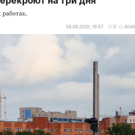
ерекроют на три дня
 работах.
08.06.2020, 16:57
0
4049