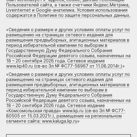
Пользователей сайта, а также счетчики Яндекс.Метрика,
Liveinternet и Google-анатилика. Условия использования
содержатся в Политике по защите персональных данных.
«
Сведения о размере и других условиях оплаты услуг по
размещению на страницах сетевого издания для
размещения предвыборных, агитационных материалов в
период избирательной кампании по выборам в
Государственную Думу Федерального Собрания
Российской Федерации девятого созыва, назначенных на
18 – 20 сентября 2026 года. Сетевое издание
www.kp40.ru (св-во Эл № ФС77-58967 от 11.08.2014г.)
»
«
Сведения о размере и других условиях оплаты услуг по
размещению на страницах сетевого издания для
размещения предвыборных, агитационных материалов в
период избирательной кампании по выборам в
Государственную Думу Федерального Собрания
Российской Федерации девятого созыва, назначенных на
18 – 20 сентября 2026 года. Сетевое издание
«Комсомольская правда» www.kp.ru (св-во Эл № ФС77-
80505 от 15.03.2021г.), размещение на региональном
сегменте сайта: www.kaluga.kp.ru
»