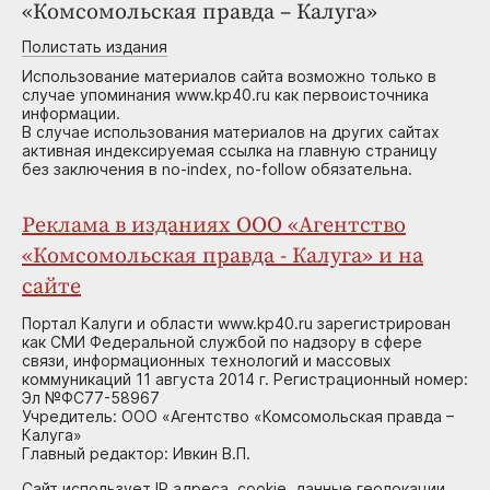
«Комсомольская правда – Калуга»
Полистать издания
Использование материалов сайта возможно только в
случае упоминания www.kp40.ru как первоисточника
информации.
В случае использования материалов на других сайтах
активная индексируемая ссылка на главную страницу
без заключения в no-index, no-follow обязательна.
Реклама в изданиях ООО «Агентство
«Комсомольская правда - Калуга» и на
сайте
Портал Калуги и области www.kp40.ru зарегистрирован
как СМИ Федеральной службой по надзору в сфере
связи, информационных технологий и массовых
коммуникаций 11 августа 2014 г. Регистрационный номер:
Эл №ФС77-58967
Учредитель: ООО «Агентство «Комсомольская правда –
Калуга»
Главный редактор: Ивкин В.П.
Сайт использует IP адреса, cookie, данные геолокации