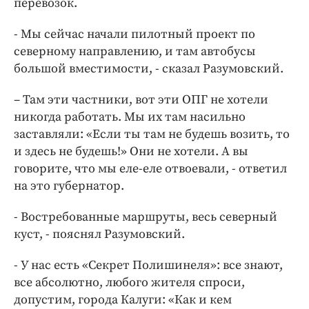
перевозок.
- Мы сейчас начали пилотный проект по
северному направлению, и там автобусы
большой вместимости, - сказал Разумовский.
– Там эти частники, вот эти ОПГ не хотели
никогда работать. Мы их там насильно
заставляли: «Если ты там не будешь возить, то
и здесь не будешь!» Они не хотели. А вы
говорите, что мы еле-еле отвоевали, - ответил
на это губернатор.
- Востребованные маршруты, весь северный
куст, - пояснял Разумовский.
- У нас есть «Секрет Полишинеля»: все знают,
все абсолютно, любого жителя спроси,
допустим, города Калуги: «Как и кем