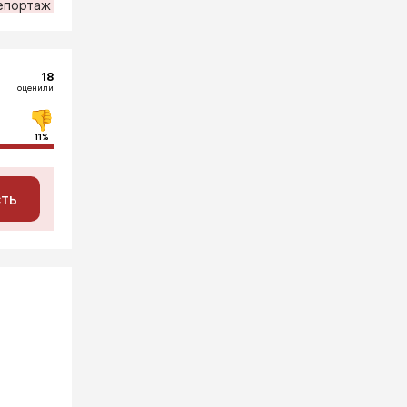
епортаж
18
оценили
11%
сть