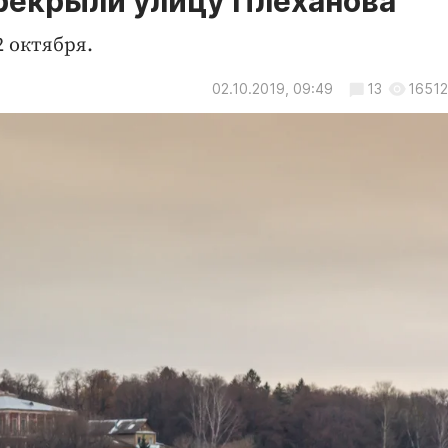
рекрыли улицу Плеханова
 октября.
02.10.2019, 09:49
13
16512