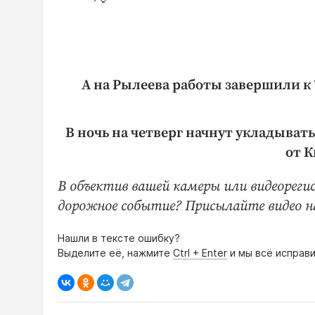
А на Рылеева работы завершили к 
В ночь на четверг начнут укладывать
от К
В объектив вашей камеры или видеореги
дорожное событие? Присылайте видео 
Нашли в тексте ошибку?
Выделите её, нажмите
Ctrl + Enter
и мы всё исправи