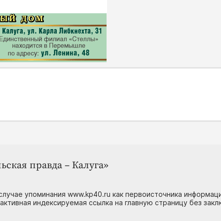
ьская правда – Калуга»
случае упоминания www.kp40.ru как первоисточника информаци
 активная индексируемая ссылка на главную страницу без зак