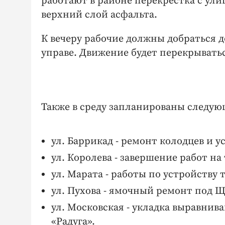
работают в районе перекрестка с ул
верхний слой асфальта.
К вечеру рабочие должны добраться д
управе. Движение будет перекрыватьс
Также в среду запланированы следую
ул. Баррикад - ремонт колодцев и у
ул. Королева - завершение работ на
ул. Марата - работы по устройству 
ул. Пухова - ямочный ремонт под 
ул. Московская - укладка выравнива
«Радуга».