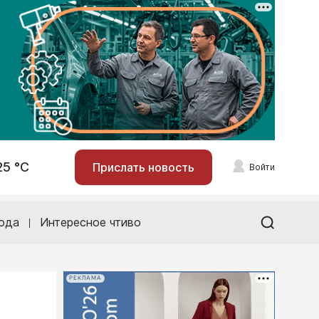
25 °С
Прислать новость
Войти
ода
Интересное чтиво
РЕКЛАМА