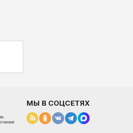
МЫ В СОЦСЕТЯХ
и.
лючения