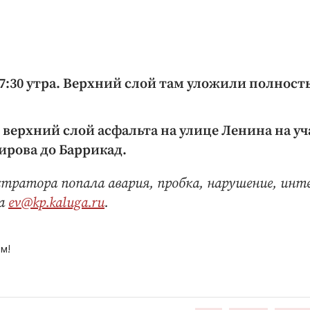
7:30 утра. Верхний слой там уложили полност
 верхний слой асфальта на улице Ленина на уч
ирова до Баррикад.
стратора попала авария, пробка, нарушение, инте
на
ev@kp.kaluga.ru
.
м!