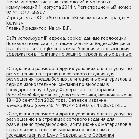
связи, информационных технологий и массовых
коммуникаций 11 августа 2014 г. Регистрационный номер:
Эл №ФС77-58967
Учредитель: ООО «Агентство «Комсомольская правда –
Калуга»
Главный редактор: Ивкин В.П.
Сайт использует IP адреса, cookie, данные геолокации
Пользователей сайта, а также счетчики Яндекс.Метрика,
Liveinternet и Google-анатилика. Условия использования
содержатся в Политике по защите персональных данных.
«
Сведения о размере и других условиях оплаты услуг по
размещению на страницах сетевого издания для
размещения предвыборных, агитационных материалов в
период избирательной кампании по выборам в
Государственную Думу Федерального Собрания
Российской Федерации девятого созыва, назначенных на
18 – 20 сентября 2026 года. Сетевое издание
www.kp40.ru (св-во Эл № ФС77-58967 от 11.08.2014г.)
»
«
Сведения о размере и других условиях оплаты услуг по
размещению на страницах сетевого издания для
размещения предвыборных, агитационных материалов в
период избирательной кампании по выборам в
Государственную Думу Федерального Собрания