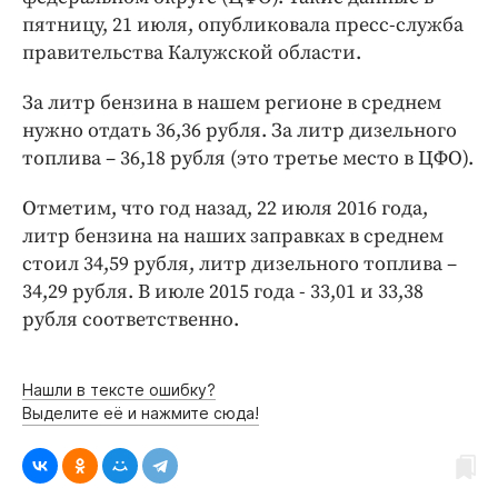
Интересное чтиво
пятницу, 21 июля, опубликовала пресс-служба
Клиника года
правительства Калужской области.
Бренд года
За литр бензина в нашем регионе в среднем
Работодатель года
нужно отдать 36,36 рубля. За литр дизельного
топлива – 36,18 рубля (это третье место в ЦФО).
Отметим, что год назад, 22 июля 2016 года,
литр бензина на наших заправках в среднем
стоил 34,59 рубля, литр дизельного топлива –
34,29 рубля. В июле 2015 года - 33,01 и 33,38
рубля соответственно.
Нашли в тексте ошибку?
Выделите её и нажмите сюда!