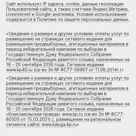
Сайт использует IP адреса, cookie, данные геолокации
Пользователей сайта, а также счетчики Яндекс.Метрика,
Liveinternet и Google-анатилика. Условия использования
содержатся в Политике по защите персональных данных.
«
Сведения о размере и других условиях оплаты услуг по
размещению на страницах сетевого издания для
размещения предвыборных, агитационных материалов в
период избирательной кампании по выборам в
Государственную Думу Федерального Собрания
Российской Федерации девятого созыва, назначенных на
18 – 20 сентября 2026 года. Сетевое издание
www.kp40.ru (св-во Эл № ФС77-58967 от 11.08.2014г.)
»
«
Сведения о размере и других условиях оплаты услуг по
размещению на страницах сетевого издания для
размещения предвыборных, агитационных материалов в
период избирательной кампании по выборам в
Государственную Думу Федерального Собрания
Российской Федерации девятого созыва, назначенных на
18 – 20 сентября 2026 года. Сетевое издание
«Комсомольская правда» www.kp.ru (св-во Эл № ФС77-
80505 от 15.03.2021г.), размещение на региональном
сегменте сайта: www.kaluga.kp.ru
»