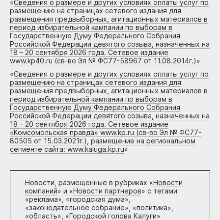
«
Сведения о размере и других условиях оплаты услуг по
размещению на страницах сетевого издания для
размещения предвыборных, агитационных материалов в
период избирательной кампании по выборам в
Государственную Думу Федерального Собрания
Российской Федерации девятого созыва, назначенных на
18 – 20 сентября 2026 года. Сетевое издание
www.kp40.ru (св-во Эл № ФС77-58967 от 11.08.2014г.)
»
«
Сведения о размере и других условиях оплаты услуг по
размещению на страницах сетевого издания для
размещения предвыборных, агитационных материалов в
период избирательной кампании по выборам в
Государственную Думу Федерального Собрания
Российской Федерации девятого созыва, назначенных на
18 – 20 сентября 2026 года. Сетевое издание
«Комсомольская правда» www.kp.ru (св-во Эл № ФС77-
80505 от 15.03.2021г.), размещение на региональном
сегменте сайта: www.kaluga.kp.ru
»
Новости, размещенные в рубриках «
Новости
компаний
» и «
Новости партнеров
» с тегами
«реклама», «городская дума»,
«законодательное собрание», «политика»,
«область», «Городской голова Калуги»