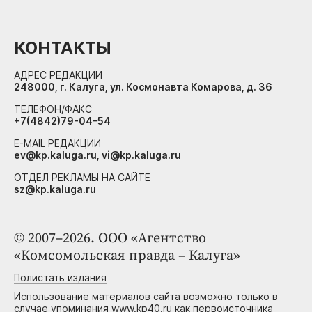
КОНТАКТЫ
АДРЕС РЕДАКЦИИ
248000, г. Калуга, ул. Космонавта Комарова, д. 36
ТЕЛЕФОН/ФАКС
+7(4842)79-04-54
E-MAIL РЕДАКЦИИ
ev@kp.kaluga.ru, vi@kp.kaluga.ru
ОТДЕЛ РЕКЛАМЫ НА САЙТЕ
sz@kp.kaluga.ru
© 2007–2026. ООО «Агентство
«Комсомольская правда – Калуга»
Полистать издания
Использование материалов сайта возможно только в
случае упоминания www.kp40.ru как первоисточника