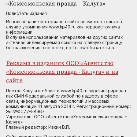
«Комсомольская правда – Калуга»
Полистать издания
Использование материалов сайта возможно только в
случае упоминания www.kp40.ru как первоисточника
информации.
В случае использования материалов на других сайтах
активная индексируемая ссылка на главную страницу
без заключения в no-index, no-follow обязательна.
Реклама в изданиях ООО «Агентство
«Комсомольская правда - Калуга» и на
сайте
Портал Калуги и области www.kp40.ru зарегистрирован
как СМИ Федеральной службой по надзору в сфере
связи, информационных технологий и массовых
коммуникаций 11 августа 2014 г. Регистрационный номер:
Эл №ФС77-58967
Учредитель: ООО «Агентство «Комсомольская правда –
Калуга»
Главный редактор: Ивкин В.П.
Сайт использует IP адреса, cookie, данные геолокации