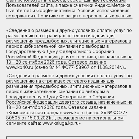
Пользователей сайта, а также счетчики Яндекс.Метрика,
Liveinternet и Google-анатилика. Условия использования
содержатся в Политике по защите персональных данных.
«
Сведения о размере и других условиях оплаты услуг по
размещению на страницах сетевого издания для
размещения предвыборных, агитационных материалов в
период избирательной кампании по выборам в
Государственную Думу Федерального Собрания
Российской Федерации девятого созыва, назначенных на
18 – 20 сентября 2026 года. Сетевое издание
www.kp40.ru (св-во Эл № ФС77-58967 от 11.08.2014г.)
»
«
Сведения о размере и других условиях оплаты услуг по
размещению на страницах сетевого издания для
размещения предвыборных, агитационных материалов в
период избирательной кампании по выборам в
Государственную Думу Федерального Собрания
Российской Федерации девятого созыва, назначенных на
18 – 20 сентября 2026 года. Сетевое издание
«Комсомольская правда» www.kp.ru (св-во Эл № ФС77-
80505 от 15.03.2021г.), размещение на региональном
сегменте сайта: www.kaluga.kp.ru
»