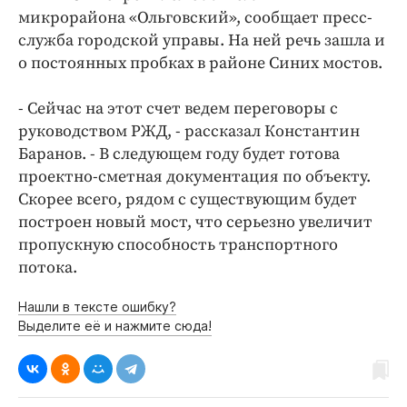
Интересное чтиво
микрорайона «Ольговский», сообщает пресс-
Клиника года
служба городской управы. На ней речь зашла и
Бренд года
о постоянных пробках в районе Синих мостов.
Работодатель года
- Сейчас на этот счет ведем переговоры с
руководством РЖД, - рассказал Константин
Баранов. - В следующем году будет готова
проектно-сметная документация по объекту.
Скорее всего, рядом с существующим будет
построен новый мост, что серьезно увеличит
пропускную способность транспортного
потока.
Нашли в тексте ошибку?
Выделите её и нажмите сюда!