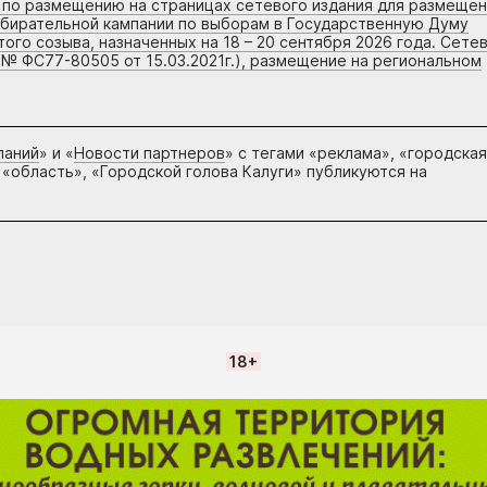
г по размещению на страницах сетевого издания для размеще
збирательной кампании по выборам в Государственную Думу
го созыва, назначенных на 18 – 20 сентября 2026 года. Сете
 № ФС77-80505 от 15.03.2021г.), размещение на региональном
паний
» и «
Новости партнеров
» с тегами «реклама», «городская
 «область», «Городской голова Калуги» публикуются на
18+