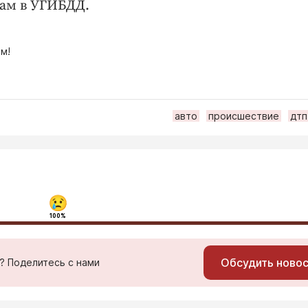
нам в УГИБДД.
м!
авто
происшествие
дтп
100%
Обсудить ново
ь? Поделитесь с нами