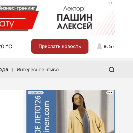
20 °С
Прислать новость
Войти
ода
Интересное чтиво
РЕКЛАМА