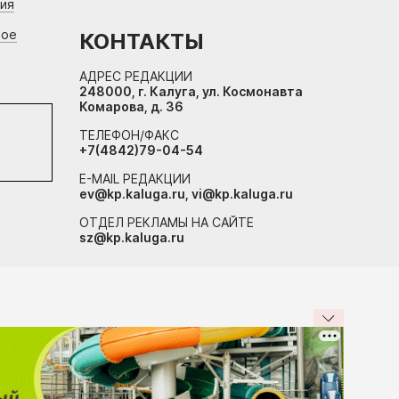
ния
вое
КОНТАКТЫ
АДРЕС РЕДАКЦИИ
248000, г. Калуга, ул. Космонавта
Комарова, д. 36
ТЕЛЕФОН/ФАКС
+7(4842)79-04-54
E-MAIL РЕДАКЦИИ
ev@kp.kaluga.ru, vi@kp.kaluga.ru
ОТДЕЛ РЕКЛАМЫ НА САЙТЕ
sz@kp.kaluga.ru