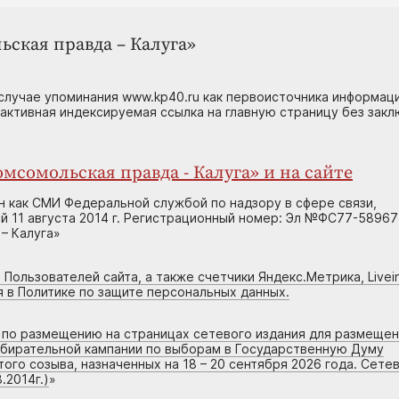
ьская правда – Калуга»
случае упоминания www.kp40.ru как первоисточника информаци
 активная индексируемая ссылка на главную страницу без зак
мсомольская правда - Калуга» и на сайте
н как СМИ Федеральной службой по надзору в сфере связи,
 11 августа 2014 г. Регистрационный номер: Эл №ФС77-58967
– Калуга»
 Пользователей сайта, а также счетчики Яндекс.Метрика, Livein
я в Политике по защите персональных данных.
г по размещению на страницах сетевого издания для размеще
збирательной кампании по выборам в Государственную Думу
го созыва, назначенных на 18 – 20 сентября 2026 года. Сете
.2014г.)
»