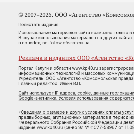
© 2007–2026. ООО «Агентство «Комсомол
Полистать издания
Использование материалов сайта возможно только в 
В случае использования материалов на других сайтах
в no-index, no-follow обязательна.
Реклама в изданиях ООО «Агентство «Ко
Портал Калуги и области www.kp40.ru зарегистрирова
информационных технологий и массовых коммуникаций
Учредитель: ООО «Агентство «Комсомольская правда 
Главный редактор: Ивкин В.П.
Сайт использует IP адреса, cookie, данные геолокации
Google-анатилика. Условия использования содержатс
«
Сведения о размере и других условиях оплаты услу
предвыборных, агитационных материалов в период и
Федерального Собрания Российской Федерации девято
издание www.kp40.ru (св-во Эл № ФС77-58967 от 11.08