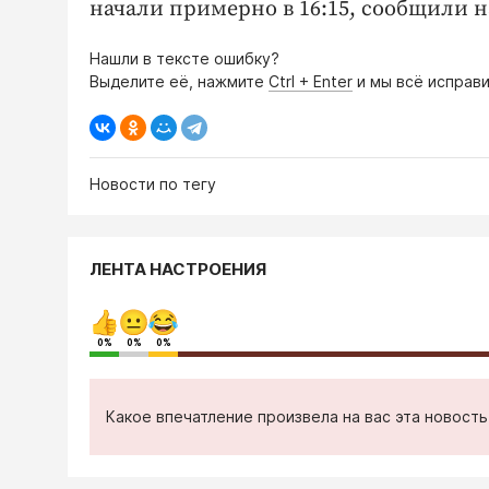
начали примерно в 16:15, сообщили 
Нашли в тексте ошибку?
Выделите её, нажмите
Ctrl + Enter
и мы всё исправи
Новости по тегу
ЛЕНТА НАСТРОЕНИЯ
0%
0%
0%
Какое впечатление произвела на вас эта новост