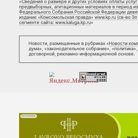
«
Сведения о размере и других условиях оплаты услу
предвыборных, агитационных материалов в период и
Федерального Собрания Российской Федерации девято
издание «Комсомольская правда» www.kp.ru (св-во Эл
сегменте сайта: www.kaluga.kp.ru
»
Новости, размещенные в рубриках «
Новости ком
дума», «законодательное собрание», «политика»,
договорной, рекламно-информационной основе.
РЕКЛАМА