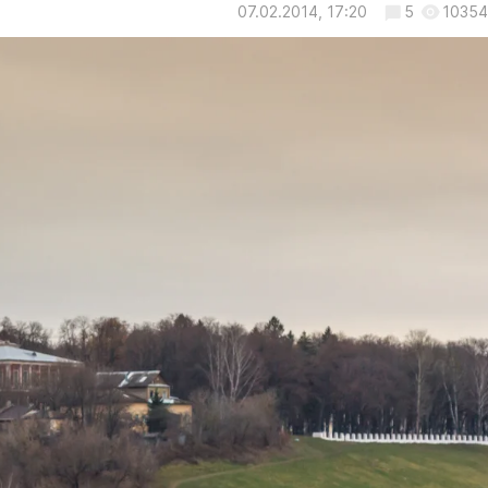
07.02.2014, 17:20
5
10354