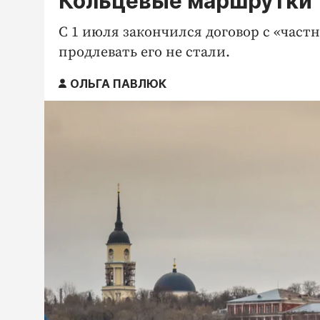
Кольцевые маршрутки т
С 1 июля закончился договор с «час
продлевать его не стали.
ОЛЬГА ПАВЛЮК