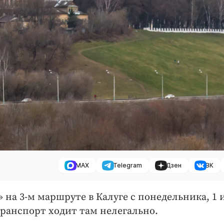
MAX
Telegram
Дзен
ВК
 на 3-м маршруте в Калуге с понедельника, 1 
ранспорт ходит там нелегально.