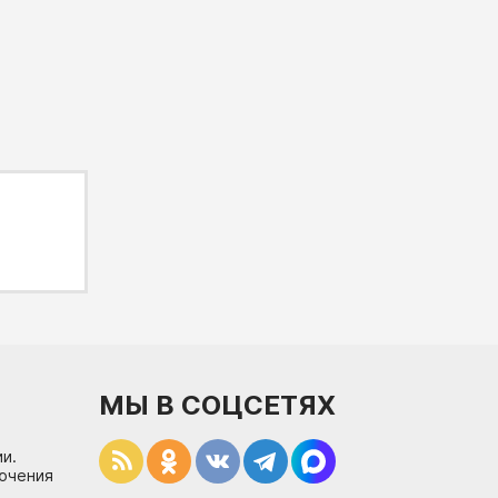
МЫ В СОЦСЕТЯХ
и.
лючения