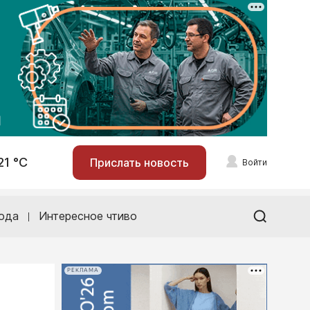
21 °С
Прислать новость
Войти
ода
Интересное чтиво
РЕКЛАМА