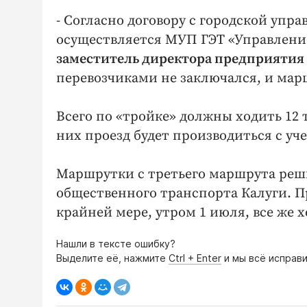
- Согласно договору с городской уп
осуществляется МУП ГЭТ «Управление
заместитель директора предприятия
перевозчиками не заключался, и мар
Всего по «тройке» должны ходить 12 
них проезд будет производиться с уче
Маршрутки с третьего маршрута реш
общественного транспорта Калуги. Пр
крайней мере, утром 1 июля, все же 
Нашли в тексте ошибку?
Выделите её, нажмите
Ctrl + Enter
и мы всё исправи