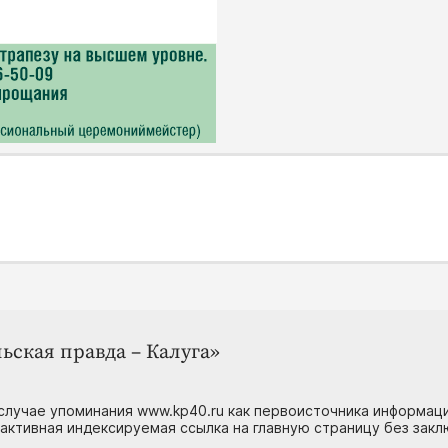
ьская правда – Калуга»
случае упоминания www.kp40.ru как первоисточника информаци
 активная индексируемая ссылка на главную страницу без зак