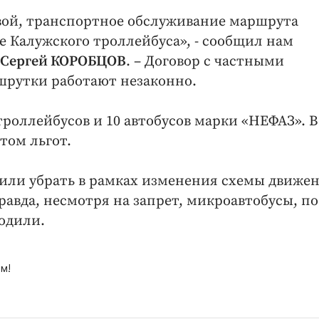
равой, транспортное обслуживание маршрута
 Калужского троллейбуса», - сообщил нам
 Сергей КОРОБЦОВ
. – Договор с частными
шрутки работают незаконно.
троллейбусов и 10 автобусов марки «НЕФАЗ». В
том льгот.
или убрать в рамках изменения схемы движе
авда, несмотря на запрет, микроавтобусы, по
ходили.
м!