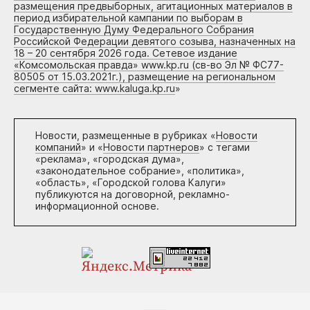
размещения предвыборных, агитационных материалов в
период избирательной кампании по выборам в
Государственную Думу Федерального Собрания
Российской Федерации девятого созыва, назначенных на
18 – 20 сентября 2026 года. Сетевое издание
«Комсомольская правда» www.kp.ru (св-во Эл № ФС77-
80505 от 15.03.2021г.), размещение на региональном
сегменте сайта: www.kaluga.kp.ru
»
Новости, размещенные в рубриках «
Новости
компаний
» и «
Новости партнеров
» с тегами
«реклама», «городская дума»,
«законодательное собрание», «политика»,
«область», «Городской голова Калуги»
публикуются на договорной, рекламно-
информационной основе.