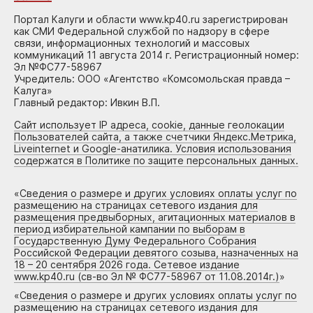
Портал Калуги и области www.kp40.ru зарегистрирован
как СМИ Федеральной службой по надзору в сфере
связи, информационных технологий и массовых
коммуникаций 11 августа 2014 г. Регистрационный номер:
Эл №ФС77-58967
Учредитель: ООО «Агентство «Комсомольская правда –
Калуга»
Главный редактор: Ивкин В.П.
Сайт использует IP адреса, cookie, данные геолокации
Пользователей сайта, а также счетчики Яндекс.Метрика,
Liveinternet и Google-анатилика. Условия использования
содержатся в Политике по защите персональных данных.
«
Сведения о размере и других условиях оплаты услуг по
размещению на страницах сетевого издания для
размещения предвыборных, агитационных материалов в
период избирательной кампании по выборам в
Государственную Думу Федерального Собрания
Российской Федерации девятого созыва, назначенных на
18 – 20 сентября 2026 года. Сетевое издание
www.kp40.ru (св-во Эл № ФС77-58967 от 11.08.2014г.)
»
«
Сведения о размере и других условиях оплаты услуг по
размещению на страницах сетевого издания для