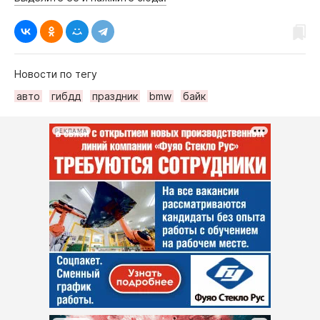
Новости по тегу
авто
гибдд
праздник
bmw
байк
РЕКЛАМА