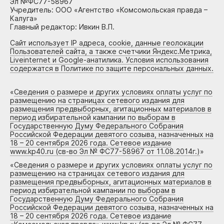
Эл №ФС77-58967
Учредитель: ООО «Агентство «Комсомольская правда –
Калуга»
Главный редактор: Ивкин В.П.
Сайт использует IP адреса, cookie, данные геолокации
Пользователей сайта, а также счетчики Яндекс.Метрика,
Liveinternet и Google-анатилика. Условия использования
содержатся в Политике по защите персональных данных.
«
Сведения о размере и других условиях оплаты услуг по
размещению на страницах сетевого издания для
размещения предвыборных, агитационных материалов в
период избирательной кампании по выборам в
Государственную Думу Федерального Собрания
Российской Федерации девятого созыва, назначенных на
18 – 20 сентября 2026 года. Сетевое издание
www.kp40.ru (св-во Эл № ФС77-58967 от 11.08.2014г.)
»
«
Сведения о размере и других условиях оплаты услуг по
размещению на страницах сетевого издания для
размещения предвыборных, агитационных материалов в
период избирательной кампании по выборам в
Государственную Думу Федерального Собрания
Российской Федерации девятого созыва, назначенных на
18 – 20 сентября 2026 года. Сетевое издание