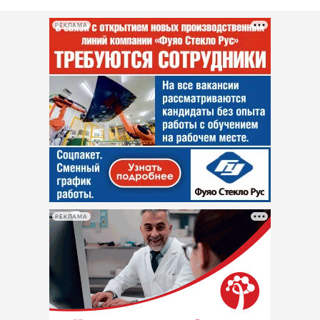
РЕКЛАМА
РЕКЛАМА