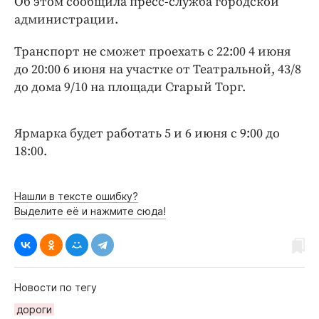
Об этом сообщила пресс-служба городской
Интересное чтиво
администрации.
Клиника года
Бренд года
Транспорт не сможет проехать с 22:00 4 июня
Работодатель года
до 20:00 6 июня на участке от Театральной, 43/8
до дома 9/10 на площади Старый Торг.
Ярмарка будет работать 5 и 6 июня с 9:00 до
18:00.
Нашли в тексте ошибку?
Выделите её и нажмите сюда!
Новости по тегу
дороги