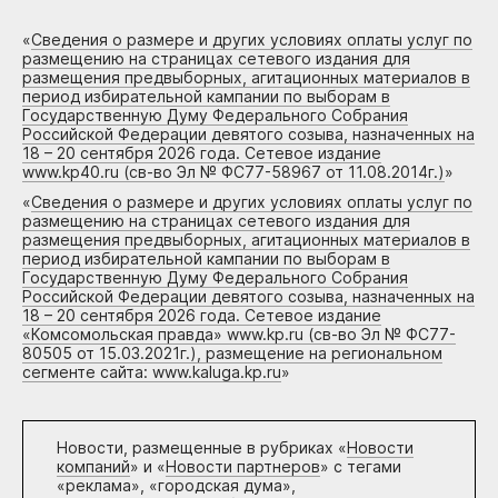
«
Сведения о размере и других условиях оплаты услуг по
размещению на страницах сетевого издания для
размещения предвыборных, агитационных материалов в
период избирательной кампании по выборам в
Государственную Думу Федерального Собрания
Российской Федерации девятого созыва, назначенных на
18 – 20 сентября 2026 года. Сетевое издание
www.kp40.ru (св-во Эл № ФС77-58967 от 11.08.2014г.)
»
«
Сведения о размере и других условиях оплаты услуг по
размещению на страницах сетевого издания для
размещения предвыборных, агитационных материалов в
период избирательной кампании по выборам в
Государственную Думу Федерального Собрания
Российской Федерации девятого созыва, назначенных на
18 – 20 сентября 2026 года. Сетевое издание
«Комсомольская правда» www.kp.ru (св-во Эл № ФС77-
80505 от 15.03.2021г.), размещение на региональном
сегменте сайта: www.kaluga.kp.ru
»
Новости, размещенные в рубриках «
Новости
компаний
» и «
Новости партнеров
» с тегами
«реклама», «городская дума»,