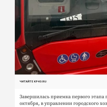
ЧИТАЙТЕ KP40.RU:
Завершилась приемка первого этапа п
октября, в управлении городского хо