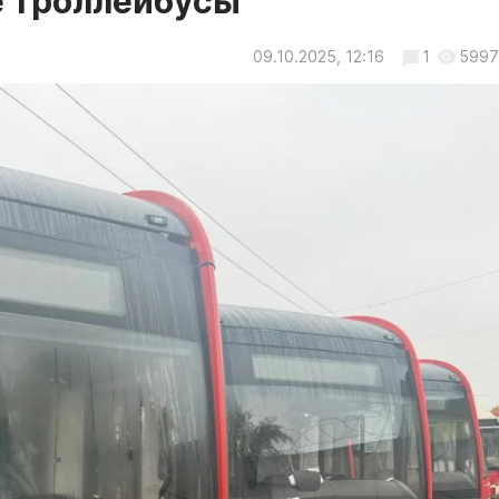
е троллейбусы
09.10.2025, 12:16
1
5997