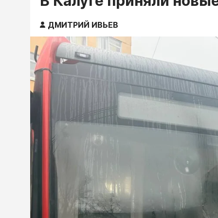
В Калуге приняли новы
ДМИТРИЙ ИВЬЕВ