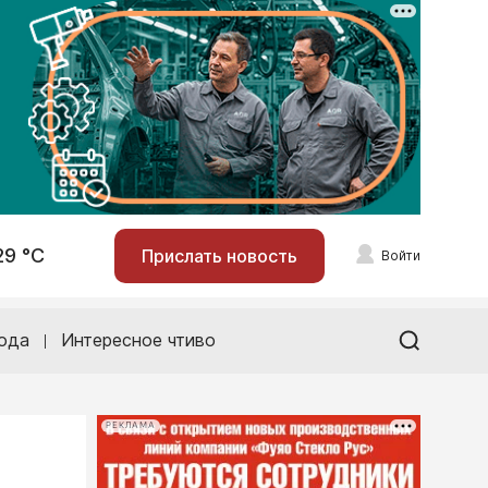
29 °С
Прислать новость
Войти
ода
Интересное чтиво
РЕКЛАМА