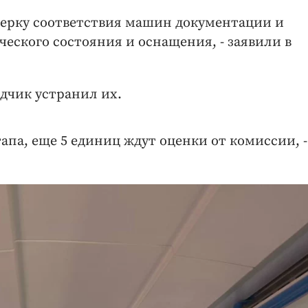
верку соответствия машин документации и
ческого состояния и оснащения, - заявили в
дчик устранил их.
тапа, еще 5 единиц ждут оценки от комиссии, -