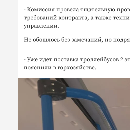
- Комиссия провела тщательную про
требований контракта, а также техни
управлении.
Не обошлось без замечаний, но подря
- Уже идет поставка троллейбусов 2 э
пояснили в горхозяйстве.