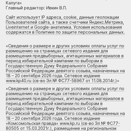
Калуга»
Главный редактор: Ивкин В.П.
Сайт использует IP адреса, cookie, данные геолокации
Пользователей сайта, а также счетчики Яндекс.Метрика,
Liveinternet и Google-анатилика. Условия использования
содержатся в Политике по защите персональных данных.
«
Сведения о размере и других условиях оплаты услуг по
размещению на страницах сетевого издания для
размещения предвыборных, агитационных материалов в
период избирательной кампании по выборам в
Государственную Думу Федерального Собрания
Российской Федерации девятого созыва, назначенных на
18 – 20 сентября 2026 года. Сетевое издание
www.kp40.ru (св-во Эл № ФС77-58967 от 11.08.2014г.)
»
«
Сведения о размере и других условиях оплаты услуг по
размещению на страницах сетевого издания для
размещения предвыборных, агитационных материалов в
период избирательной кампании по выборам в
Государственную Думу Федерального Собрания
Российской Федерации девятого созыва, назначенных на
18 – 20 сентября 2026 года. Сетевое издание
«Комсомольская правда» www.kp.ru (св-во Эл № ФС77-
80505 от 15.03.2021г.), размещение на региональном