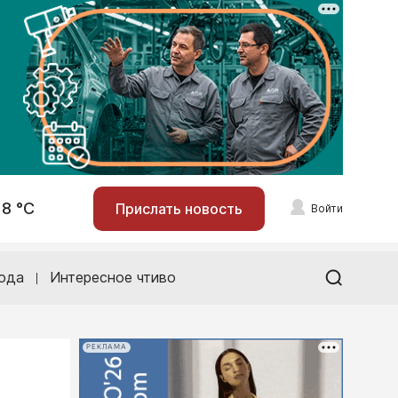
18 °С
Прислать новость
Войти
ода
Интересное чтиво
РЕКЛАМА