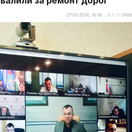
валили за ремонт дорог
27.05.2024, 16:18
1
2400