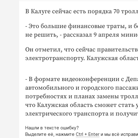
В Калуге сейчас есть порядка 70 тро
- Это большие финансовые траты, и 
не решить, - рассказал 9 апреля ми
Он отметил, что сейчас правительст
электротранспорту. Калужская област
- В формате видеоконференции с Деп
автомобильного и городского пассаж
потребностях и планах замены тролл
что Калужская область сможет стат
электрического транспорта и получи
Нашли в тексте ошибку?
Выделите её, нажмите
Ctrl + Enter
и мы всё исправи