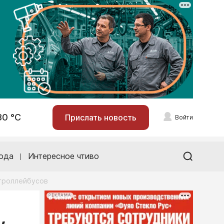
30 °С
Прислать новость
Войти
ода
Интересное чтиво
троллейбусов
РЕКЛАМА