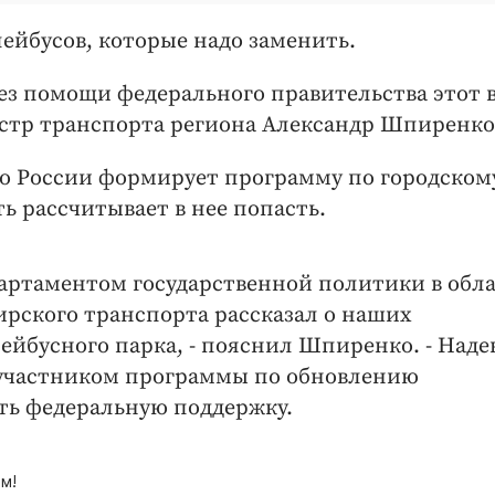
ллейбусов, которые надо заменить.
без помощи федерального правительства этот 
нистр транспорта региона Александр Шпиренко
во России формирует программу по городском
ь рассчитывает в нее попасть.
артаментом государственной политики в обл
ирского транспорта рассказал о наших
ейбусного парка, - пояснил Шпиренко. - Наде
ь участником программы по обновлению
ть федеральную поддержку.
м!