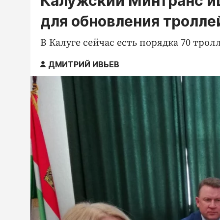
Калужский Минтранс 
для обновления тролле
В Калуге сейчас есть порядка 70 трол
ДМИТРИЙ ИВЬЕВ