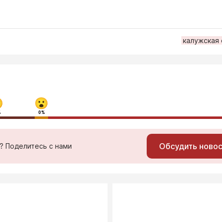
калужская
%
0%
Обсудить ново
ь? Поделитесь с нами