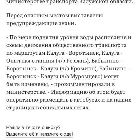
министерстве транспорта Калужской области.
Интересное чтиво
Клиника года
Перед опасным местом выставлены
Бренд года
предупреждающие знаки.
Работодатель года
- По мере поднятия уровня воды расписание и
схемы движения общественного транспорта
по маршрутам Калуга - Воротынск, Калуга -
Опытная станция (ч/з Резвань), Бабынино –
Воротынск - Калуга (ч/з Кромино), Бабынино –
Воротынск - Калуга (ч/з Муромцево) могут
быть изменены, - прокомментировали в
министерстве. - Информацию об этом будет
оперативно размещать в автобусах и на наших
страницах в социальных сетях.
Нашли в тексте ошибку?
Выделите её и нажмите сюда!