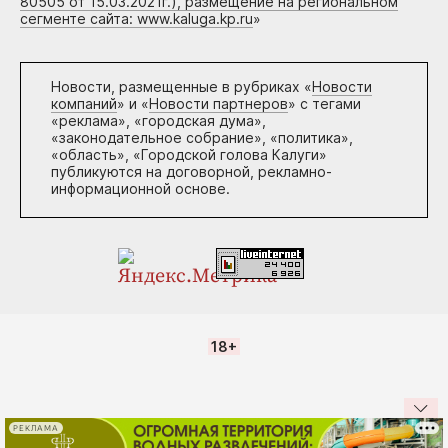
80505 от 15.03.2021г.), размещение на региональном
сегменте сайта: www.kaluga.kp.ru
»
Новости, размещенные в рубриках «
Новости
компаний
» и «
Новости партнеров
» с тегами
«реклама», «городская дума»,
«законодательное собрание», «политика»,
«область», «Городской голова Калуги»
публикуются на договорной, рекламно-
информационной основе.
18+
РЕКЛАМА