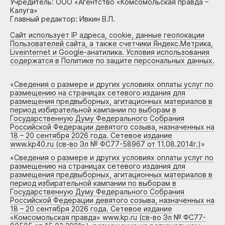
Учредитель: ООО «Агентство «Комсомольская правда –
Калуга»
Главный редактор: Ивкин В.П.
Сайт использует IP адреса, cookie, данные геолокации
Пользователей сайта, а также счетчики Яндекс.Метрика,
Liveinternet и Google-анатилика. Условия использования
содержатся в Политике по защите персональных данных.
«
Сведения о размере и других условиях оплаты услуг по
размещению на страницах сетевого издания для
размещения предвыборных, агитационных материалов в
период избирательной кампании по выборам в
Государственную Думу Федерального Собрания
Российской Федерации девятого созыва, назначенных на
18 – 20 сентября 2026 года. Сетевое издание
www.kp40.ru (св-во Эл № ФС77-58967 от 11.08.2014г.)
»
«
Сведения о размере и других условиях оплаты услуг по
размещению на страницах сетевого издания для
размещения предвыборных, агитационных материалов в
период избирательной кампании по выборам в
Государственную Думу Федерального Собрания
Российской Федерации девятого созыва, назначенных на
18 – 20 сентября 2026 года. Сетевое издание
«Комсомольская правда» www.kp.ru (св-во Эл № ФС77-