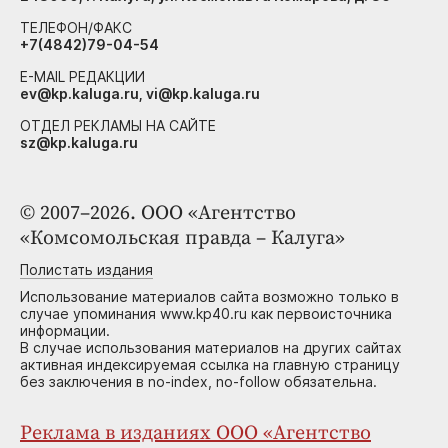
ТЕЛЕФОН/ФАКС
+7(4842)79-04-54
E-MAIL РЕДАКЦИИ
ev@kp.kaluga.ru, vi@kp.kaluga.ru
ОТДЕЛ РЕКЛАМЫ НА САЙТЕ
sz@kp.kaluga.ru
© 2007–2026. ООО «Агентство
«Комсомольская правда – Калуга»
Полистать издания
Использование материалов сайта возможно только в
случае упоминания www.kp40.ru как первоисточника
информации.
В случае использования материалов на других сайтах
активная индексируемая ссылка на главную страницу
без заключения в no-index, no-follow обязательна.
Реклама в изданиях ООО «Агентство