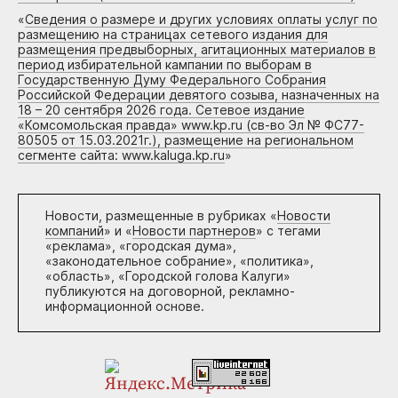
«
Сведения о размере и других условиях оплаты услуг по
размещению на страницах сетевого издания для
размещения предвыборных, агитационных материалов в
период избирательной кампании по выборам в
Государственную Думу Федерального Собрания
Российской Федерации девятого созыва, назначенных на
18 – 20 сентября 2026 года. Сетевое издание
«Комсомольская правда» www.kp.ru (св-во Эл № ФС77-
80505 от 15.03.2021г.), размещение на региональном
сегменте сайта: www.kaluga.kp.ru
»
Новости, размещенные в рубриках «
Новости
компаний
» и «
Новости партнеров
» с тегами
«реклама», «городская дума»,
«законодательное собрание», «политика»,
«область», «Городской голова Калуги»
публикуются на договорной, рекламно-
информационной основе.