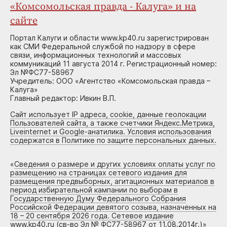
«Комсомольская правда - Калуга» и на
сайте
Портал Калуги и области www.kp40.ru зарегистрирован
как СМИ Федеральной службой по надзору в сфере
связи, информационных технологий и массовых
коммуникаций 11 августа 2014 г. Регистрационный номер:
Эл №ФС77-58967
Учредитель: ООО «Агентство «Комсомольская правда –
Калуга»
Главный редактор: Ивкин В.П.
Сайт использует IP адреса, cookie, данные геолокации
Пользователей сайта, а также счетчики Яндекс.Метрика,
Liveinternet и Google-анатилика. Условия использования
содержатся в Политике по защите персональных данных.
«
Сведения о размере и других условиях оплаты услуг по
размещению на страницах сетевого издания для
размещения предвыборных, агитационных материалов в
период избирательной кампании по выборам в
Государственную Думу Федерального Собрания
Российской Федерации девятого созыва, назначенных на
18 – 20 сентября 2026 года. Сетевое издание
www.kp40.ru (св-во Эл № ФС77-58967 от 11.08.2014г.)
»