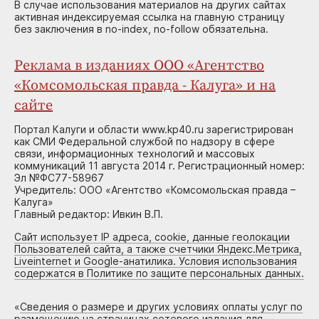
В случае использования материалов на других сайтах
активная индексируемая ссылка на главную страницу
без заключения в no-index, no-follow обязательна.
Реклама в изданиях ООО «Агентство
«Комсомольская правда - Калуга» и на
сайте
Портал Калуги и области www.kp40.ru зарегистрирован
как СМИ Федеральной службой по надзору в сфере
связи, информационных технологий и массовых
коммуникаций 11 августа 2014 г. Регистрационный номер:
Эл №ФС77-58967
Учредитель: ООО «Агентство «Комсомольская правда –
Калуга»
Главный редактор: Ивкин В.П.
Сайт использует IP адреса, cookie, данные геолокации
Пользователей сайта, а также счетчики Яндекс.Метрика,
Liveinternet и Google-анатилика. Условия использования
содержатся в Политике по защите персональных данных.
«
Сведения о размере и других условиях оплаты услуг по
размещению на страницах сетевого издания для