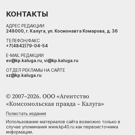
КОНТАКТЫ
АДРЕС РЕДАКЦИИ
248000, г. Калуга, ул. Космонавта Комарова, д. 36
ТЕЛЕФОН/ФАКС
+7(4842)79-04-54
E-MAIL РЕДАКЦИИ
ev@kp.kaluga.ru, vi@kp.kaluga.ru
ОТДЕЛ РЕКЛАМЫ НА САЙТЕ
sz@kp.kaluga.ru
© 2007–2026. ООО «Агентство
«Комсомольская правда – Калуга»
Полистать издания
Использование материалов сайта возможно только в
случае упоминания www.kp40.ru как первоисточника
информации.