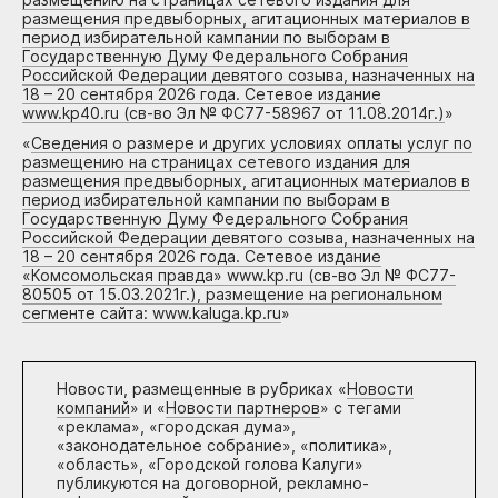
размещения предвыборных, агитационных материалов в
период избирательной кампании по выборам в
Государственную Думу Федерального Собрания
Российской Федерации девятого созыва, назначенных на
18 – 20 сентября 2026 года. Сетевое издание
www.kp40.ru (св-во Эл № ФС77-58967 от 11.08.2014г.)
»
«
Сведения о размере и других условиях оплаты услуг по
размещению на страницах сетевого издания для
размещения предвыборных, агитационных материалов в
период избирательной кампании по выборам в
Государственную Думу Федерального Собрания
Российской Федерации девятого созыва, назначенных на
18 – 20 сентября 2026 года. Сетевое издание
«Комсомольская правда» www.kp.ru (св-во Эл № ФС77-
80505 от 15.03.2021г.), размещение на региональном
сегменте сайта: www.kaluga.kp.ru
»
Новости, размещенные в рубриках «
Новости
компаний
» и «
Новости партнеров
» с тегами
«реклама», «городская дума»,
«законодательное собрание», «политика»,
«область», «Городской голова Калуги»
публикуются на договорной, рекламно-