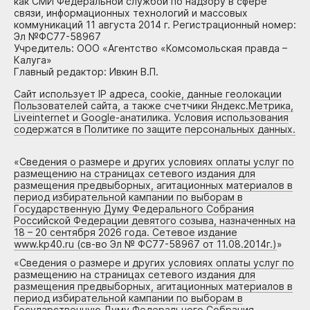
как СМИ Федеральной службой по надзору в сфере
связи, информационных технологий и массовых
коммуникаций 11 августа 2014 г. Регистрационный номер:
Эл №ФС77-58967
Учредитель: ООО «Агентство «Комсомольская правда –
Калуга»
Главный редактор: Ивкин В.П.
Сайт использует IP адреса, cookie, данные геолокации
Пользователей сайта, а также счетчики Яндекс.Метрика,
Liveinternet и Google-анатилика. Условия использования
содержатся в Политике по защите персональных данных.
«
Сведения о размере и других условиях оплаты услуг по
размещению на страницах сетевого издания для
размещения предвыборных, агитационных материалов в
период избирательной кампании по выборам в
Государственную Думу Федерального Собрания
Российской Федерации девятого созыва, назначенных на
18 – 20 сентября 2026 года. Сетевое издание
www.kp40.ru (св-во Эл № ФС77-58967 от 11.08.2014г.)
»
«
Сведения о размере и других условиях оплаты услуг по
размещению на страницах сетевого издания для
размещения предвыборных, агитационных материалов в
период избирательной кампании по выборам в
Государственную Думу Федерального Собрания