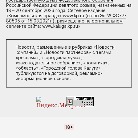
Российской Федерации девятого созыва, назначенных на
18 – 20 сентября 2026 года. Сетевое издание
«Комсомольская правда» www.kp.ru (св-во Эл № ФС77-
80505 от 15.03.2021г.), размещение на региональном
сегменте сайта: www.kaluga.kp.ru
»
Новости, размещенные в рубриках «
Новости
компаний
» и «
Новости партнеров
» с тегами
«реклама», «городская дума»,
«законодательное собрание», «политика»,
«область», «Городской голова Калуги»
публикуются на договорной, рекламно-
информационной основе.
18+