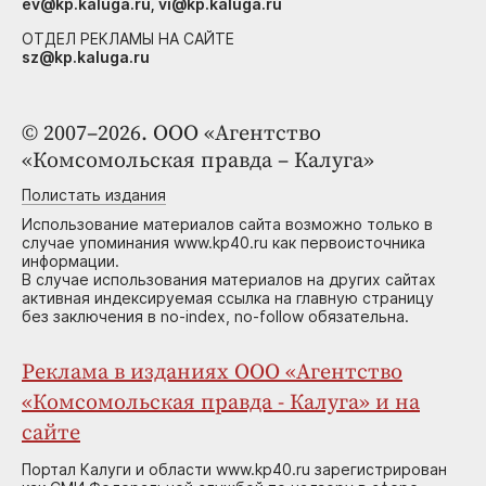
ev@kp.kaluga.ru, vi@kp.kaluga.ru
ОТДЕЛ РЕКЛАМЫ НА САЙТЕ
sz@kp.kaluga.ru
© 2007–2026. ООО «Агентство
«Комсомольская правда – Калуга»
Полистать издания
Использование материалов сайта возможно только в
случае упоминания www.kp40.ru как первоисточника
информации.
В случае использования материалов на других сайтах
активная индексируемая ссылка на главную страницу
без заключения в no-index, no-follow обязательна.
Реклама в изданиях ООО «Агентство
«Комсомольская правда - Калуга» и на
сайте
Портал Калуги и области www.kp40.ru зарегистрирован