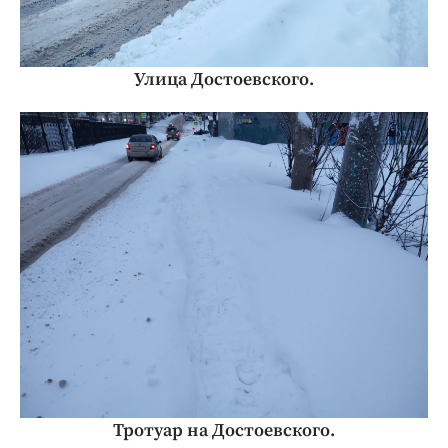
Улица Достоевского.
Тротуар на Достоевского.