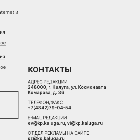
ternet и
ния
вое
ния
вое
КОНТАКТЫ
АДРЕС РЕДАКЦИИ
248000, г. Калуга, ул. Космонавта
Комарова, д. 36
ТЕЛЕФОН/ФАКС
+7(4842)79-04-54
E-MAIL РЕДАКЦИИ
ev@kp.kaluga.ru, vi@kp.kaluga.ru
ОТДЕЛ РЕКЛАМЫ НА САЙТЕ
sz@kp.kaluga.ru