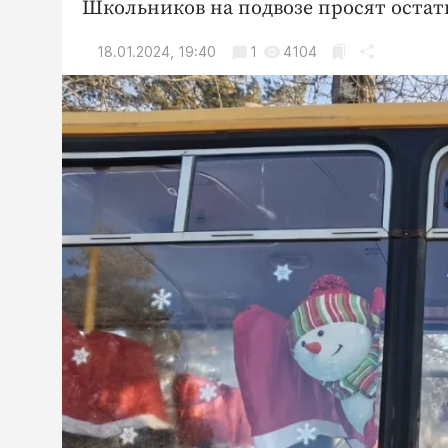
Школьников на подвозе просят остат
18.01.2024, 19:40
1
4104