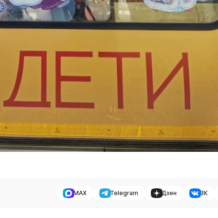
MAX
Telegram
Дзен
ВК