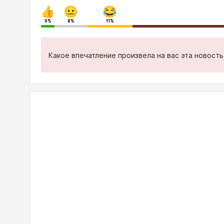
0%
8%
11%
Какое впечатление произвела на вас эта новост