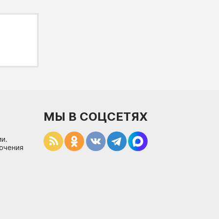
МЫ В СОЦСЕТЯХ
и.
лючения