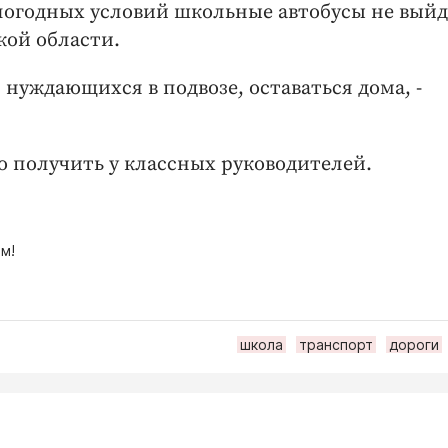
 погодных условий школьные автобусы не выйд
кой области.
 нуждающихся в подвозе, оставаться дома, -
получить у классных руководителей.
м!
школа
транспорт
дороги