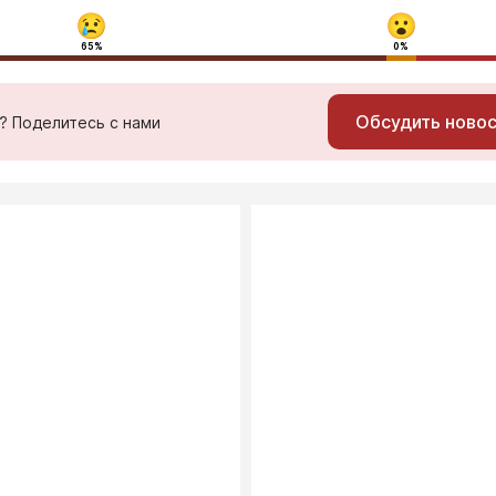
65%
0%
Обсудить ново
ь? Поделитесь с нами