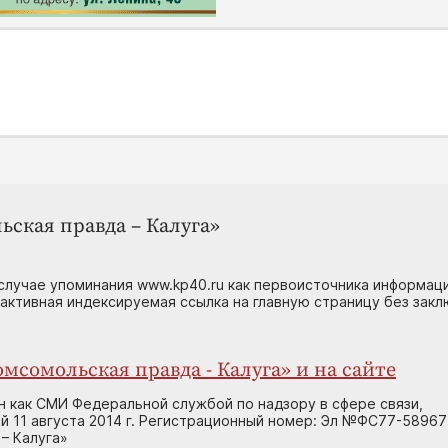
ьская правда – Калуга»
случае упоминания www.kp40.ru как первоисточника информаци
 активная индексируемая ссылка на главную страницу без зак
мсомольская правда - Калуга» и на сайте
н как СМИ Федеральной службой по надзору в сфере связи,
 11 августа 2014 г. Регистрационный номер: Эл №ФС77-58967
– Калуга»