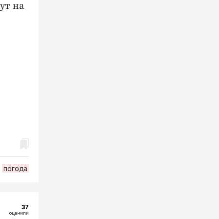
ут на
погода
37
оценили