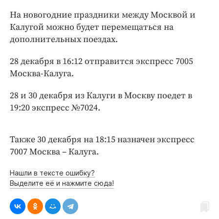
Интересное чтиво
На новогодние праздники между Москвой и
Клиника года
Калугой можно будет перемещаться на
Бренд года
дополнительных поездах.
Работодатель года
28 декабря в 16:12 отправится экспресс 7005
Москва-Калуга.
28 и 30 декабря из Калуги в Москву поедет в
19:20 экспресс №7024.
Также 30 декабря на 18:15 назначен экспресс
7007 Москва – Калуга.
Нашли в тексте ошибку?
Выделите её и нажмите сюда!