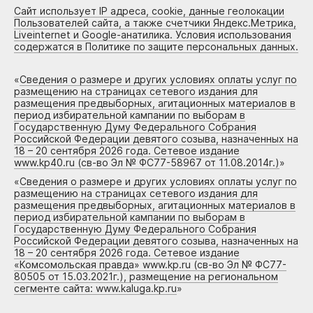
Сайт использует IP адреса, cookie, данные геолокации
Пользователей сайта, а также счетчики Яндекс.Метрика,
Liveinternet и Google-анатилика. Условия использования
содержатся в Политике по защите персональных данных.
«
Сведения о размере и других условиях оплаты услуг по
размещению на страницах сетевого издания для
размещения предвыборных, агитационных материалов в
период избирательной кампании по выборам в
Государственную Думу Федерального Собрания
Российской Федерации девятого созыва, назначенных на
18 – 20 сентября 2026 года. Сетевое издание
www.kp40.ru (св-во Эл № ФС77-58967 от 11.08.2014г.)
»
«
Сведения о размере и других условиях оплаты услуг по
размещению на страницах сетевого издания для
размещения предвыборных, агитационных материалов в
период избирательной кампании по выборам в
Государственную Думу Федерального Собрания
Российской Федерации девятого созыва, назначенных на
18 – 20 сентября 2026 года. Сетевое издание
«Комсомольская правда» www.kp.ru (св-во Эл № ФС77-
80505 от 15.03.2021г.), размещение на региональном
сегменте сайта: www.kaluga.kp.ru
»