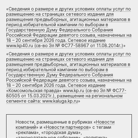
«
Сведения о размере и других условиях оплаты услуг по
размещению на страницах сетевого издания для
размещения предвыборных, агитационных материалов в
период избирательной кампании по выборам в
Государственную Думу Федерального Собрания
Российской Федерации девятого созыва, назначенных на
18 – 20 сентября 2026 года. Сетевое издание
www.kp40.ru (св-во Эл № ФС77-58967 от 11.08.2014г.)
»
«
Сведения о размере и других условиях оплаты услуг по
размещению на страницах сетевого издания для
размещения предвыборных, агитационных материалов в
период избирательной кампании по выборам в
Государственную Думу Федерального Собрания
Российской Федерации девятого созыва, назначенных на
18 – 20 сентября 2026 года. Сетевое издание
«Комсомольская правда» www.kp.ru (св-во Эл № ФС77-
80505 от 15.03.2021г.), размещение на региональном
сегменте сайта: www.kaluga.kp.ru
»
Новости, размещенные в рубриках «
Новости
компаний
» и «
Новости партнеров
» с тегами
«реклама», «городская дума»,
«законодательное собрание», «политика»,