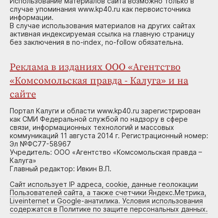
Использование материалов сайта возможно только в
случае упоминания www.kp40.ru как первоисточника
информации.
В случае использования материалов на других сайтах
активная индексируемая ссылка на главную страницу
без заключения в no-index, no-follow обязательна.
Реклама в изданиях ООО «Агентство
«Комсомольская правда - Калуга» и на
сайте
Портал Калуги и области www.kp40.ru зарегистрирован
как СМИ Федеральной службой по надзору в сфере
связи, информационных технологий и массовых
коммуникаций 11 августа 2014 г. Регистрационный номер:
Эл №ФС77-58967
Учредитель: ООО «Агентство «Комсомольская правда –
Калуга»
Главный редактор: Ивкин В.П.
Сайт использует IP адреса, cookie, данные геолокации
Пользователей сайта, а также счетчики Яндекс.Метрика,
Liveinternet и Google-анатилика. Условия использования
содержатся в Политике по защите персональных данных.