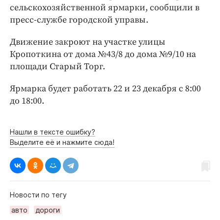
Интересное чтиво
сельскохозяйственной ярмарки, сообщили в
Клиника года
пресс-службе городской управы.
Бренд года
Движение закроют на участке улицы
Работодатель года
Кропоткина от дома №43/8 до дома №9/10 на
площади Старый Торг.
Ярмарка будет работать 22 и 23 декабря с 8:00
до 18:00.
Нашли в тексте ошибку?
Выделите её и нажмите сюда!
Новости по тегу
авто
дороги