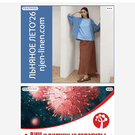
РЕКЛАМА
РЕКЛАМА