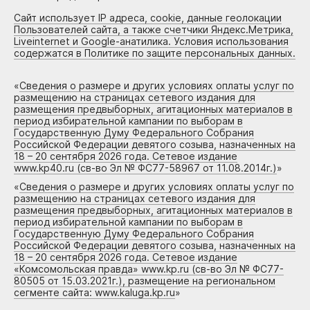
Сайт использует IP адреса, cookie, данные геолокации
Пользователей сайта, а также счетчики Яндекс.Метрика,
Liveinternet и Google-анатилика. Условия использования
содержатся в Политике по защите персональных данных.
«
Сведения о размере и других условиях оплаты услуг по
размещению на страницах сетевого издания для
размещения предвыборных, агитационных материалов в
период избирательной кампании по выборам в
Государственную Думу Федерального Собрания
Российской Федерации девятого созыва, назначенных на
18 – 20 сентября 2026 года. Сетевое издание
www.kp40.ru (св-во Эл № ФС77-58967 от 11.08.2014г.)
»
«
Сведения о размере и других условиях оплаты услуг по
размещению на страницах сетевого издания для
размещения предвыборных, агитационных материалов в
период избирательной кампании по выборам в
Государственную Думу Федерального Собрания
Российской Федерации девятого созыва, назначенных на
18 – 20 сентября 2026 года. Сетевое издание
«Комсомольская правда» www.kp.ru (св-во Эл № ФС77-
80505 от 15.03.2021г.), размещение на региональном
сегменте сайта: www.kaluga.kp.ru
»