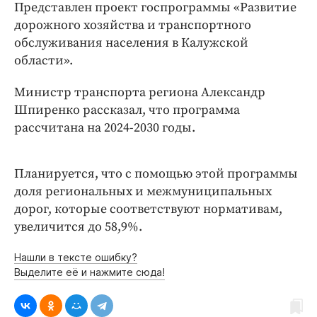
Интересное чтиво
Представлен проект госпрограммы «Развитие
дорожного хозяйства и транспортного
Клиника года
обслуживания населения в Калужской
Бренд года
области».
Работодатель года
Министр транспорта региона Александр
Шпиренко рассказал, что программа
рассчитана на 2024-2030 годы.
Планируется, что с помощью этой программы
доля региональных и межмуниципальных
дорог, которые соответствуют нормативам,
увеличится до 58,9%.
Нашли в тексте ошибку?
Выделите её и нажмите сюда!