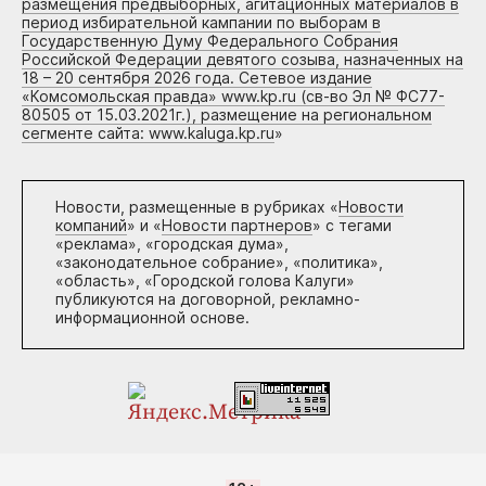
размещения предвыборных, агитационных материалов в
период избирательной кампании по выборам в
Государственную Думу Федерального Собрания
Российской Федерации девятого созыва, назначенных на
18 – 20 сентября 2026 года. Сетевое издание
«Комсомольская правда» www.kp.ru (св-во Эл № ФС77-
80505 от 15.03.2021г.), размещение на региональном
сегменте сайта: www.kaluga.kp.ru
»
Новости, размещенные в рубриках «
Новости
компаний
» и «
Новости партнеров
» с тегами
«реклама», «городская дума»,
«законодательное собрание», «политика»,
«область», «Городской голова Калуги»
публикуются на договорной, рекламно-
информационной основе.