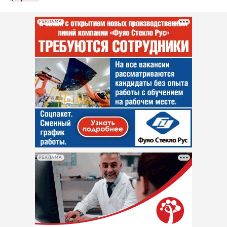
РЕКЛАМА
РЕКЛАМА