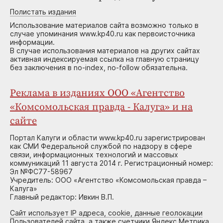
Полистать издания
Использование материалов сайта возможно только в
случае упоминания www.kp40.ru как первоисточника
информации.
В случае использования материалов на других сайтах
активная индексируемая ссылка на главную страницу
без заключения в no-index, no-follow обязательна.
Реклама в изданиях ООО «Агентство
«Комсомольская правда - Калуга» и на
сайте
Портал Калуги и области www.kp40.ru зарегистрирован
как СМИ Федеральной службой по надзору в сфере
связи, информационных технологий и массовых
коммуникаций 11 августа 2014 г. Регистрационный номер:
Эл №ФС77-58967
Учредитель: ООО «Агентство «Комсомольская правда –
Калуга»
Главный редактор: Ивкин В.П.
Сайт использует IP адреса, cookie, данные геолокации
Пользователей сайта, а также счетчики Яндекс.Метрика,