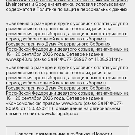
Liveinternet и Google-анатилика. Условия использования
содержатся в Политике по защите персональных данных.
«
Сведения о размере и других условиях оплаты услуг по
размещению на страницах сетевого издания для
размещения предвыборных, агитационных материалов в
период избирательной кампании по выборам в
Государственную Думу Федерального Собрания
Российской Федерации девятого созыва, назначенных на
18 – 20 сентября 2026 года. Сетевое издание
www.kp40.ru (св-во Эл № ФС77-58967 от 11.08.2014г.)
»
«
Сведения о размере и других условиях оплаты услуг по
размещению на страницах сетевого издания для
размещения предвыборных, агитационных материалов в
период избирательной кампании по выборам в
Государственную Думу Федерального Собрания
Российской Федерации девятого созыва, назначенных на
18 – 20 сентября 2026 года. Сетевое издание
«Комсомольская правда» www.kp.ru (св-во Эл № ФС77-
80505 от 15.03.2021г.), размещение на региональном
сегменте сайта: www.kaluga.kp.ru
»
Новости, размещенные в рубриках «
Новости