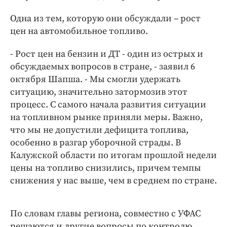
Интересное чтиво
Клиника года
Одна из тем, которую они обсуждали – рост
цен на автомобильное топливо.
Бренд года
Работодатель года
- Рост цен на бензин и ДТ - один из острых и
обсуждаемых вопросов в стране, - заявил 6
октября Шапша. - Мы смогли удержать
ситуацию, значительно затормозив этот
процесс. С самого начала развития ситуации
на топливном рынке приняли меры. Важно,
что мы не допустили дефицита топлива,
особенно в разгар уборочной страды. В
Калужской области по итогам прошлой недели
цены на топливо снизились, причем темпы
снижения у нас выше, чем в среднем по стране.
По словам главы региона, совместно с УФАС
решаются и другие вопросы по контролю