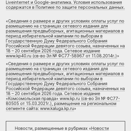
Liveinternet и Google-анатилика. Условия использования
содержатся в Политике по защите персональных данных.
«
Сведения о размере и других условиях оплаты услуг по
размещению на страницах сетевого издания для
размещения предвыборных, агитационных материалов в
период избирательной кампании по выборам в
Государственную Думу Федерального Собрания
Российской Федерации девятого созыва, назначенных на
18 – 20 сентября 2026 года. Сетевое издание
www.kp40.ru (св-во Эл № ФС77-58967 от 11.08.2014г.)
»
«
Сведения о размере и других условиях оплаты услуг по
размещению на страницах сетевого издания для
размещения предвыборных, агитационных материалов в
период избирательной кампании по выборам в
Государственную Думу Федерального Собрания
Российской Федерации девятого созыва, назначенных на
18 – 20 сентября 2026 года. Сетевое издание
«Комсомольская правда» www.kp.ru (св-во Эл № ФС77-
80505 от 15.03.2021г.), размещение на региональном
сегменте сайта: www.kaluga.kp.ru
»
Новости, размещенные в рубриках «
Новости