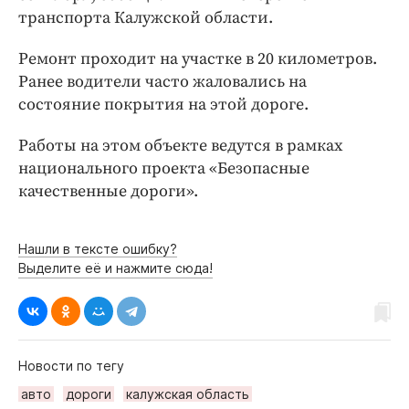
Интересное чтиво
транспорта Калужской области.
Клиника года
Ремонт проходит на участке в 20 километров.
Бренд года
Ранее водители часто жаловались на
Работодатель года
состояние покрытия на этой дороге.
Работы на этом объекте ведутся в рамках
национального проекта «Безопасные
качественные дороги».
Нашли в тексте ошибку?
Выделите её и нажмите сюда!
Новости по тегу
авто
дороги
калужская область