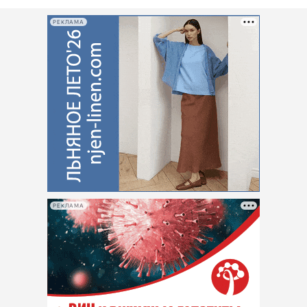
РЕКЛАМА
РЕКЛАМА