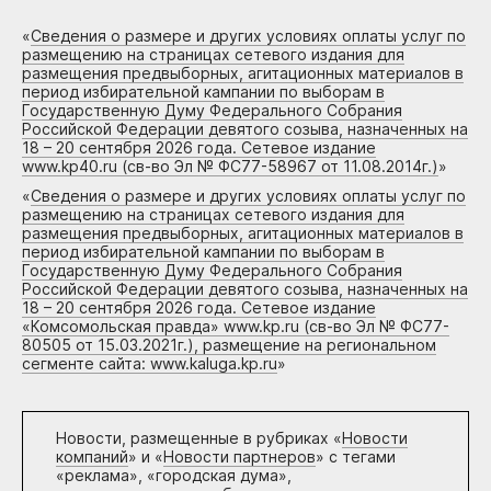
«
Сведения о размере и других условиях оплаты услуг по
размещению на страницах сетевого издания для
размещения предвыборных, агитационных материалов в
период избирательной кампании по выборам в
Государственную Думу Федерального Собрания
Российской Федерации девятого созыва, назначенных на
18 – 20 сентября 2026 года. Сетевое издание
www.kp40.ru (св-во Эл № ФС77-58967 от 11.08.2014г.)
»
«
Сведения о размере и других условиях оплаты услуг по
размещению на страницах сетевого издания для
размещения предвыборных, агитационных материалов в
период избирательной кампании по выборам в
Государственную Думу Федерального Собрания
Российской Федерации девятого созыва, назначенных на
18 – 20 сентября 2026 года. Сетевое издание
«Комсомольская правда» www.kp.ru (св-во Эл № ФС77-
80505 от 15.03.2021г.), размещение на региональном
сегменте сайта: www.kaluga.kp.ru
»
Новости, размещенные в рубриках «
Новости
компаний
» и «
Новости партнеров
» с тегами
«реклама», «городская дума»,