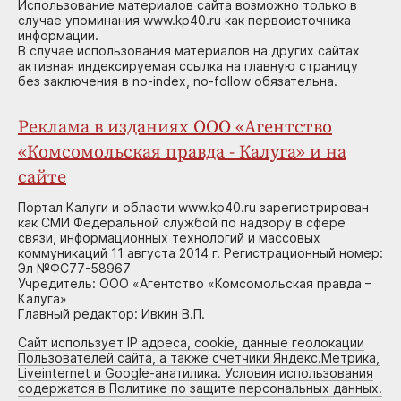
Использование материалов сайта возможно только в
случае упоминания www.kp40.ru как первоисточника
информации.
В случае использования материалов на других сайтах
активная индексируемая ссылка на главную страницу
без заключения в no-index, no-follow обязательна.
Реклама в изданиях ООО «Агентство
«Комсомольская правда - Калуга» и на
сайте
Портал Калуги и области www.kp40.ru зарегистрирован
как СМИ Федеральной службой по надзору в сфере
связи, информационных технологий и массовых
коммуникаций 11 августа 2014 г. Регистрационный номер:
Эл №ФС77-58967
Учредитель: ООО «Агентство «Комсомольская правда –
Калуга»
Главный редактор: Ивкин В.П.
Сайт использует IP адреса, cookie, данные геолокации
Пользователей сайта, а также счетчики Яндекс.Метрика,
Liveinternet и Google-анатилика. Условия использования
содержатся в Политике по защите персональных данных.