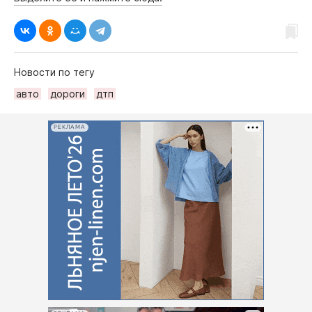
Новости по тегу
авто
дороги
дтп
РЕКЛАМА