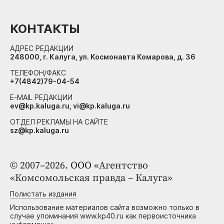
КОНТАКТЫ
АДРЕС РЕДАКЦИИ
248000, г. Калуга, ул. Космонавта Комарова, д. 36
ТЕЛЕФОН/ФАКС
+7(4842)79-04-54
E-MAIL РЕДАКЦИИ
ev@kp.kaluga.ru, vi@kp.kaluga.ru
ОТДЕЛ РЕКЛАМЫ НА САЙТЕ
sz@kp.kaluga.ru
© 2007–2026. ООО «Агентство
«Комсомольская правда – Калуга»
Полистать издания
Использование материалов сайта возможно только в
случае упоминания www.kp40.ru как первоисточника