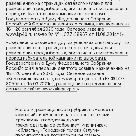
размещению на страницах сетевого издания для
размещения предвыборных, агитационных материалов в
период избирательной кампании по выборам в
Государственную Думу Федерального Собрания
Российской Федерации девятого созыва, назначенных на
18 – 20 сентября 2026 года. Сетевое издание
www.kp40.ru (св-во Эл № ФС77-58967 от 11.08.2014г.)
»
«
Сведения о размере и других условиях оплаты услуг по
размещению на страницах сетевого издания для
размещения предвыборных, агитационных материалов в
период избирательной кампании по выборам в
Государственную Думу Федерального Собрания
Российской Федерации девятого созыва, назначенных на
18 – 20 сентября 2026 года. Сетевое издание
«Комсомольская правда» www.kp.ru (св-во Эл № ФС77-
80505 от 15.03.2021г.), размещение на региональном
сегменте сайта: www.kaluga.kp.ru
»
Новости, размещенные в рубриках «
Новости
компаний
» и «
Новости партнеров
» с тегами
«реклама», «городская дума»,
«законодательное собрание», «политика»,
«область», «Городской голова Калуги»
публикуются на договорной, рекламно-