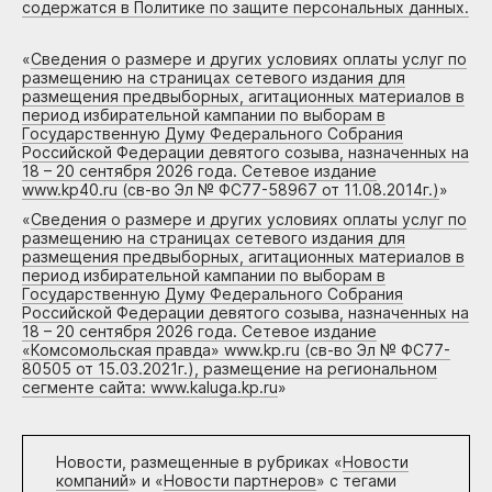
содержатся в Политике по защите персональных данных.
«
Сведения о размере и других условиях оплаты услуг по
размещению на страницах сетевого издания для
размещения предвыборных, агитационных материалов в
период избирательной кампании по выборам в
Государственную Думу Федерального Собрания
Российской Федерации девятого созыва, назначенных на
18 – 20 сентября 2026 года. Сетевое издание
www.kp40.ru (св-во Эл № ФС77-58967 от 11.08.2014г.)
»
«
Сведения о размере и других условиях оплаты услуг по
размещению на страницах сетевого издания для
размещения предвыборных, агитационных материалов в
период избирательной кампании по выборам в
Государственную Думу Федерального Собрания
Российской Федерации девятого созыва, назначенных на
18 – 20 сентября 2026 года. Сетевое издание
«Комсомольская правда» www.kp.ru (св-во Эл № ФС77-
80505 от 15.03.2021г.), размещение на региональном
сегменте сайта: www.kaluga.kp.ru
»
Новости, размещенные в рубриках «
Новости
компаний
» и «
Новости партнеров
» с тегами