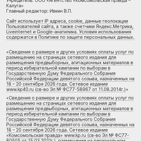
Учредитель: ООО «Агентство «Комсомольская правда –
Калуга»
Главный редактор: Ивкин В.П.
Сайт использует IP адреса, cookie, данные геолокации
Пользователей сайта, а также счетчики Яндекс.Метрика,
Liveinternet и Google-анатилика. Условия использования
содержатся в Политике по защите персональных данных.
«
Сведения о размере и других условиях оплаты услуг по
размещению на страницах сетевого издания для
размещения предвыборных, агитационных материалов в
период избирательной кампании по выборам в
Государственную Думу Федерального Собрания
Российской Федерации девятого созыва, назначенных на
18 – 20 сентября 2026 года. Сетевое издание
www.kp40.ru (св-во Эл № ФС77-58967 от 11.08.2014г.)
»
«
Сведения о размере и других условиях оплаты услуг по
размещению на страницах сетевого издания для
размещения предвыборных, агитационных материалов в
период избирательной кампании по выборам в
Государственную Думу Федерального Собрания
Российской Федерации девятого созыва, назначенных на
18 – 20 сентября 2026 года. Сетевое издание
«Комсомольская правда» www.kp.ru (св-во Эл № ФС77-
80505 от 15.03.2021г.), размещение на региональном