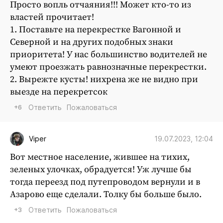
Просто вопль отчаяния!!! Может кто-то из
властей прочитает!
1. Поставьте на перекрестке Вагонной и
Северной и на других подобных знаки
приоритета! У нас большинство водителей не
умеют проезжать равнозначные перекрестки.
2. Вырежте кусты! нихрена же не видно при
выезде на перекретсок
+6
Ответить
Пожаловаться
19.07.2023, 12:04
Viper
Вот местное население, жившее на тихих,
зеленых улочках, обрадуется! Уж лучше бы
тогда переезд под путепроводом вернули и в
Азарово еще сделали. Толку бы больше было.
+3
Ответить
Пожаловаться