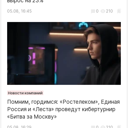
вырос на 23%
05.08, 16:45
0
210
Новости компаний
Помним, гордимся: «Ростелеком», Единая
Россия и «Леста» проведут кибертурнир
«Битва за Москву»
05.08, 16:29
0
210