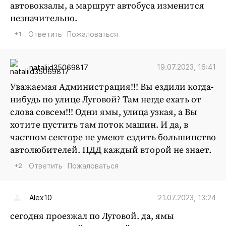
автовокзалы, а маршрут автобуса изменится
незначительно.
+1
Ответить
Пожаловаться
19.07.2023, 16:41
nataliid35069817
Уважаемая Администрация!!! Вы ездили когда-
нибудь по улице Луговой? Там негде ехать от
слова совсем!!! Одни ямы, улица узкая, а Вы
хотите пустить там поток машин. И да, в
частном секторе не умеют ездить большинство
автолюбителей. ПДД каждый второй не знает.
+2
Ответить
Пожаловаться
21.07.2023, 13:24
Alex10
сегодня проезжал по Луговой. да, ямы