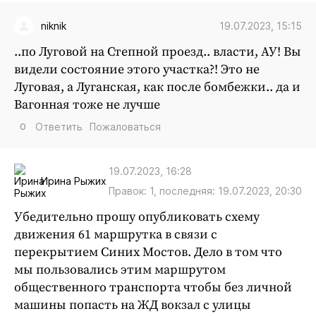
19.07.2023, 15:15
niknik
..по Луговой на Степной проезд.. власти, АУ! Вы
видели состояние этого участка?! Это не
Луговая, а Луганская, как после бомбежки.. да и
Вагонная тоже не лучше
0
Ответить
Пожаловаться
19.07.2023, 16:28
Ирина Рыжих
Правок: 1, последняя: 19.07.2023, 20:30
Убедительно прошу опубликовать схему
движения 61 маршрутка в связи с
перекрытием Синих Мостов. Дело в том что
мы пользовались этим маршрутом
общественного транспорта чтобы без личной
машины попасть на ЖД вокзал с улицы