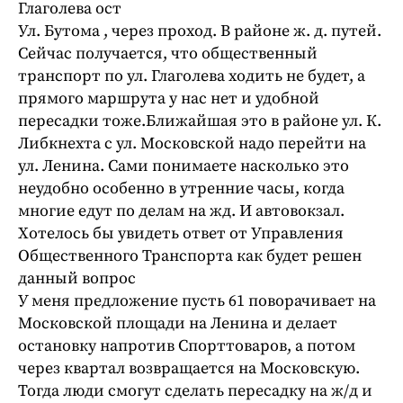
Глаголева ост
Ул. Бутома , через проход. В районе ж. д. путей.
Сейчас получается, что общественный
транспорт по ул. Глаголева ходить не будет, а
прямого маршрута у нас нет и удобной
пересадки тоже.Ближайшая это в районе ул. К.
Либкнехта с ул. Московской надо перейти на
ул. Ленина. Сами понимаете насколько это
неудобно особенно в утренние часы, когда
многие едут по делам на жд. И автовокзал.
Хотелось бы увидеть ответ от Управления
Общественного Транспорта как будет решен
данный вопрос
У меня предложение пусть 61 поворачивает на
Московской площади на Ленина и делает
остановку напротив Спорттоваров, а потом
через квартал возвращается на Московскую.
Тогда люди смогут сделать пересадку на ж/д и