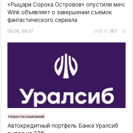
«Рыцари Сорока Островов» опустили меч:
Wink объявляет о завершении съемок
фантастического сериала
06.08, 09:37
0
387
Новости компаний
Автокредитный портфель Банка Уралсиб