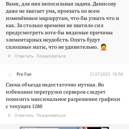
Вами, для них непосильная задача. Денисову
даже не хватает ума, проехать по всем
изменённым маршрутам, что-бы узнать что и
как. За столько времени не хватило сил
предусмотреть хотя-бы видимые причины
элементарных неудобств. Опять будут
сплошные маты, что не удивительно.
0
Ответить
Пожаловаться
21.07.2023, 19:56
Pro Fun
Схема объезда недостаточно мутная. Во
избежание перегрузки серверов следует
понизить максимальное разрешение графики
с текущих 1280
0
Ответить
Пожаловаться