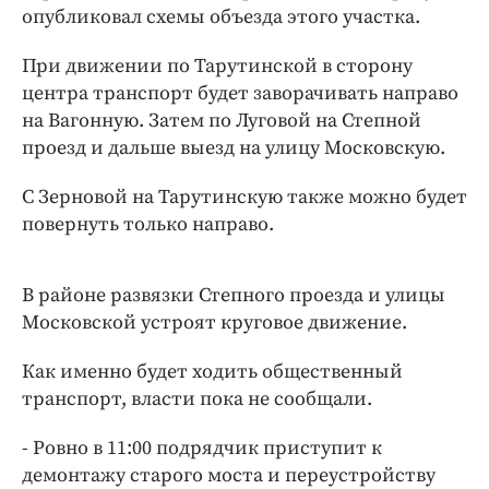
Интересное чтиво
опубликовал схемы объезда этого участка.
Клиника года
При движении по Тарутинской в сторону
Бренд года
центра транспорт будет заворачивать направо
Работодатель года
на Вагонную. Затем по Луговой на Степной
проезд и дальше выезд на улицу Московскую.
С Зерновой на Тарутинскую также можно будет
повернуть только направо.
В районе развязки Степного проезда и улицы
Московской устроят круговое движение.
Как именно будет ходить общественный
транспорт, власти пока не сообщали.
- Ровно в 11:00 подрядчик приступит к
демонтажу старого моста и переустройству