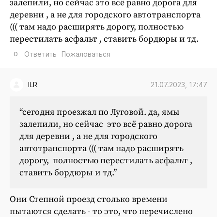
залепили, но сейчас это всё равно дорога для
деревни , а не для городского автотранспорта
((( там надо расширять дорогу, полностью
перестилать асфальт , ставить бордюры и тд.
0
Ответить
Пожаловаться
21.07.2023, 17:47
ILR
“сегодня проезжал по Луговой. да, ямы
залепили, но сейчас это всё равно дорога
для деревни , а не для городского
автотранспорта ((( там надо расширять
дорогу, полностью перестилать асфальт ,
ставить бордюры и тд.”
Они Степной проезд столько времени
пытаются сделать - то это, что перечислено