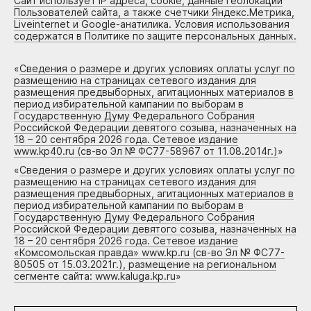
Сайт использует IP адреса, cookie, данные геолокации
Пользователей сайта, а также счетчики Яндекс.Метрика,
Liveinternet и Google-анатилика. Условия использования
содержатся в Политике по защите персональных данных.
«
Сведения о размере и других условиях оплаты услуг по
размещению на страницах сетевого издания для
размещения предвыборных, агитационных материалов в
период избирательной кампании по выборам в
Государственную Думу Федерального Собрания
Российской Федерации девятого созыва, назначенных на
18 – 20 сентября 2026 года. Сетевое издание
www.kp40.ru (св-во Эл № ФС77-58967 от 11.08.2014г.)
»
«
Сведения о размере и других условиях оплаты услуг по
размещению на страницах сетевого издания для
размещения предвыборных, агитационных материалов в
период избирательной кампании по выборам в
Государственную Думу Федерального Собрания
Российской Федерации девятого созыва, назначенных на
18 – 20 сентября 2026 года. Сетевое издание
«Комсомольская правда» www.kp.ru (св-во Эл № ФС77-
80505 от 15.03.2021г.), размещение на региональном
сегменте сайта: www.kaluga.kp.ru
»