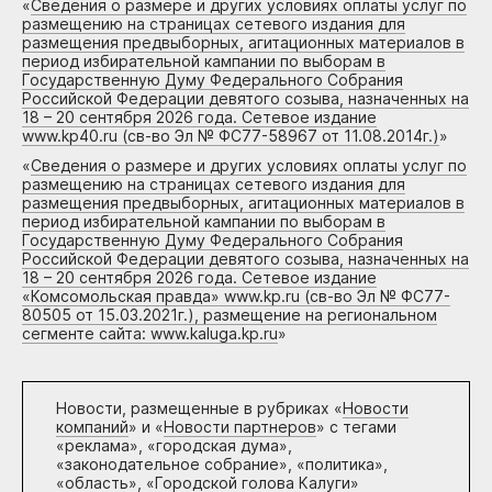
«
Сведения о размере и других условиях оплаты услуг по
размещению на страницах сетевого издания для
размещения предвыборных, агитационных материалов в
период избирательной кампании по выборам в
Государственную Думу Федерального Собрания
Российской Федерации девятого созыва, назначенных на
18 – 20 сентября 2026 года. Сетевое издание
www.kp40.ru (св-во Эл № ФС77-58967 от 11.08.2014г.)
»
«
Сведения о размере и других условиях оплаты услуг по
размещению на страницах сетевого издания для
размещения предвыборных, агитационных материалов в
период избирательной кампании по выборам в
Государственную Думу Федерального Собрания
Российской Федерации девятого созыва, назначенных на
18 – 20 сентября 2026 года. Сетевое издание
«Комсомольская правда» www.kp.ru (св-во Эл № ФС77-
80505 от 15.03.2021г.), размещение на региональном
сегменте сайта: www.kaluga.kp.ru
»
Новости, размещенные в рубриках «
Новости
компаний
» и «
Новости партнеров
» с тегами
«реклама», «городская дума»,
«законодательное собрание», «политика»,
«область», «Городской голова Калуги»