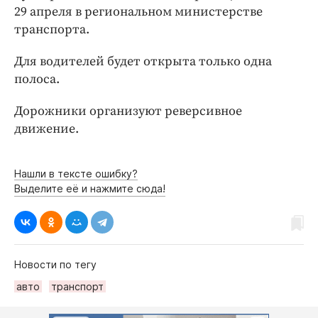
Интересное чтиво
29 апреля в региональном министерстве
Клиника года
транспорта.
Бренд года
Для водителей будет открыта только одна
Работодатель года
полоса.
Дорожники организуют реверсивное
движение.
Нашли в тексте ошибку?
Выделите её и нажмите сюда!
Новости по тегу
авто
транспорт