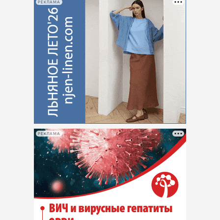
РЕКЛАМА
РЕКЛАМА