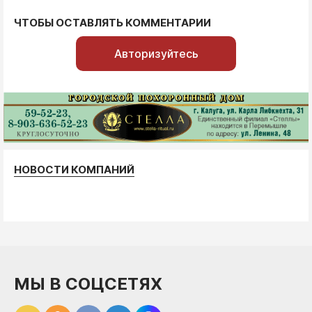
ЧТОБЫ ОСТАВЛЯТЬ КОММЕНТАРИИ
Авторизуйтесь
НОВОСТИ КОМПАНИЙ
МЫ В СОЦСЕТЯХ