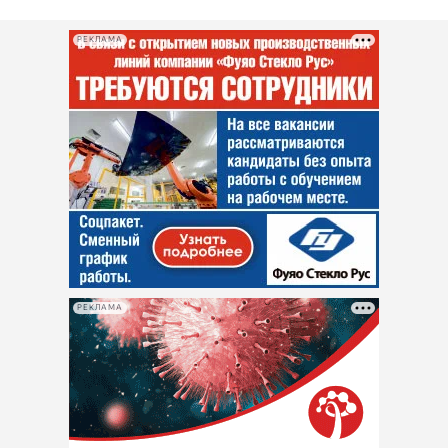
РЕКЛАМА
РЕКЛАМА