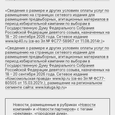
«
Сведения о размере и других условиях оплаты услуг по
размещению на страницах сетевого издания для
размещения предвыборных, агитационных материалов в
период избирательной кампании по выборам в
Государственную Думу Федерального Собрания
Российской Федерации девятого созыва, назначенных на
18 – 20 сентября 2026 года. Сетевое издание
www.kp40.ru (св-во Эл № ФС77-58967 от 11.08.2014г.)
»
«
Сведения о размере и других условиях оплаты услуг по
размещению на страницах сетевого издания для
размещения предвыборных, агитационных материалов в
период избирательной кампании по выборам в
Государственную Думу Федерального Собрания
Российской Федерации девятого созыва, назначенных на
18 – 20 сентября 2026 года. Сетевое издание
«Комсомольская правда» www.kp.ru (св-во Эл № ФС77-
80505 от 15.03.2021г.), размещение на региональном
сегменте сайта: www.kaluga.kp.ru
»
Новости, размещенные в рубриках «
Новости
компаний
» и «
Новости партнеров
» с тегами
«реклама», «городская дума»,