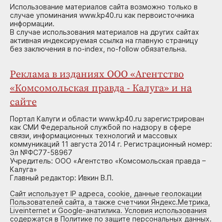
Использование материалов сайта возможно только в
случае упоминания www.kp40.ru как первоисточника
информации.
В случае использования материалов на других сайтах
активная индексируемая ссылка на главную страницу
без заключения в no-index, no-follow обязательна.
Реклама в изданиях ООО «Агентство
«Комсомольская правда - Калуга» и на
сайте
Портал Калуги и области www.kp40.ru зарегистрирован
как СМИ Федеральной службой по надзору в сфере
связи, информационных технологий и массовых
коммуникаций 11 августа 2014 г. Регистрационный номер:
Эл №ФС77-58967
Учредитель: ООО «Агентство «Комсомольская правда –
Калуга»
Главный редактор: Ивкин В.П.
Сайт использует IP адреса, cookie, данные геолокации
Пользователей сайта, а также счетчики Яндекс.Метрика,
Liveinternet и Google-анатилика. Условия использования
содержатся в Политике по защите персональных данных.