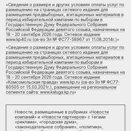
«
Сведения о размере и других условиях оплаты услуг по
размещению на страницах сетевого издания для
размещения предвыборных, агитационных материалов в
период избирательной кампании по выборам в
Государственную Думу Федерального Собрания
Российской Федерации девятого созыва, назначенных на
18 – 20 сентября 2026 года. Сетевое издание
www.kp40.ru (св-во Эл № ФС77-58967 от 11.08.2014г.)
»
«
Сведения о размере и других условиях оплаты услуг по
размещению на страницах сетевого издания для
размещения предвыборных, агитационных материалов в
период избирательной кампании по выборам в
Государственную Думу Федерального Собрания
Российской Федерации девятого созыва, назначенных на
18 – 20 сентября 2026 года. Сетевое издание
«Комсомольская правда» www.kp.ru (св-во Эл № ФС77-
80505 от 15.03.2021г.), размещение на региональном
сегменте сайта: www.kaluga.kp.ru
»
Новости, размещенные в рубриках «
Новости
компаний
» и «
Новости партнеров
» с тегами
«реклама», «городская дума»,
«законодательное собрание», «политика»,