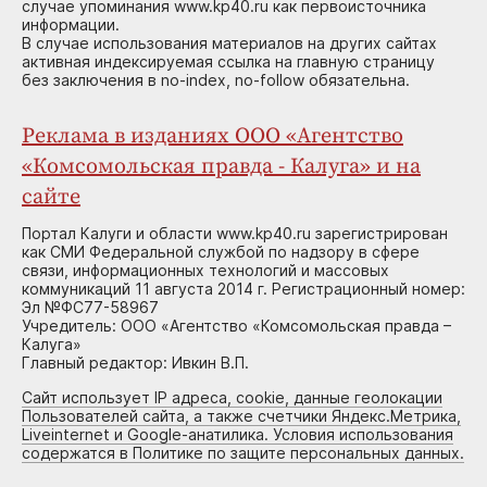
случае упоминания www.kp40.ru как первоисточника
информации.
В случае использования материалов на других сайтах
активная индексируемая ссылка на главную страницу
без заключения в no-index, no-follow обязательна.
Реклама в изданиях ООО «Агентство
«Комсомольская правда - Калуга» и на
сайте
Портал Калуги и области www.kp40.ru зарегистрирован
как СМИ Федеральной службой по надзору в сфере
связи, информационных технологий и массовых
коммуникаций 11 августа 2014 г. Регистрационный номер:
Эл №ФС77-58967
Учредитель: ООО «Агентство «Комсомольская правда –
Калуга»
Главный редактор: Ивкин В.П.
Сайт использует IP адреса, cookie, данные геолокации
Пользователей сайта, а также счетчики Яндекс.Метрика,
Liveinternet и Google-анатилика. Условия использования
содержатся в Политике по защите персональных данных.