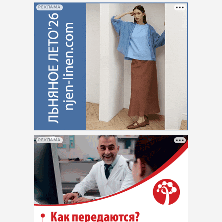
РЕКЛАМА
РЕКЛАМА