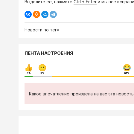
Выделите её, нажмите
Ctrl + Enter
и мы всё исправи
Новости по тегу
ЛЕНТА НАСТРОЕНИЯ
0%
8%
61%
Какое впечатление произвела на вас эта новост