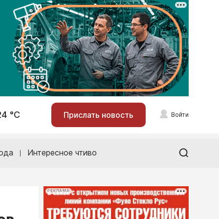
24 °С
Прислать новость
Войти
ода
Интересное чтиво
РЕКЛАМА