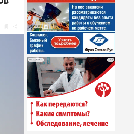
ов
РЕКЛАМА