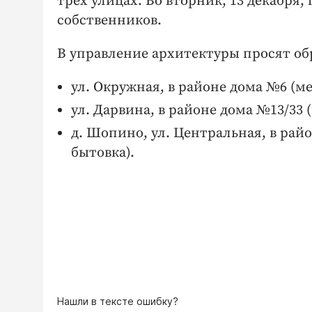
трех улицах. Во вторник, 13 декабря,
собственников.
В управление архитектуры просят о
ул. Окружная, в районе дома №6 (м
ул. Дарвина, в районе дома №13/33
д. Шопино, ул. Центральная, в рай
бытовка).
Нашли в тексте ошибку?