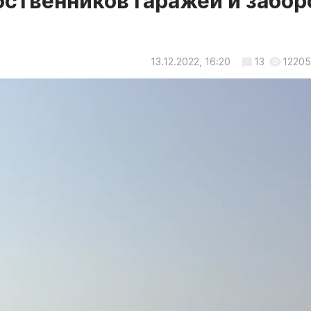
бственников гаражей и забор
13.12.2022, 16:20
13
12205