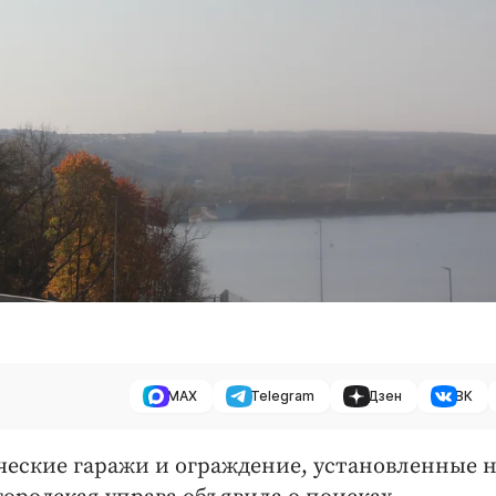
MAX
Telegram
Дзен
ВК
ческие гаражи и ограждение, установленные 