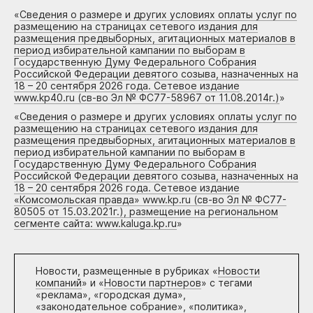
«
Сведения о размере и других условиях оплаты услуг по
размещению на страницах сетевого издания для
размещения предвыборных, агитационных материалов в
период избирательной кампании по выборам в
Государственную Думу Федерального Собрания
Российской Федерации девятого созыва, назначенных на
18 – 20 сентября 2026 года. Сетевое издание
www.kp40.ru (св-во Эл № ФС77-58967 от 11.08.2014г.)
»
«
Сведения о размере и других условиях оплаты услуг по
размещению на страницах сетевого издания для
размещения предвыборных, агитационных материалов в
период избирательной кампании по выборам в
Государственную Думу Федерального Собрания
Российской Федерации девятого созыва, назначенных на
18 – 20 сентября 2026 года. Сетевое издание
«Комсомольская правда» www.kp.ru (св-во Эл № ФС77-
80505 от 15.03.2021г.), размещение на региональном
сегменте сайта: www.kaluga.kp.ru
»
Новости, размещенные в рубриках «
Новости
компаний
» и «
Новости партнеров
» с тегами
«реклама», «городская дума»,
«законодательное собрание», «политика»,