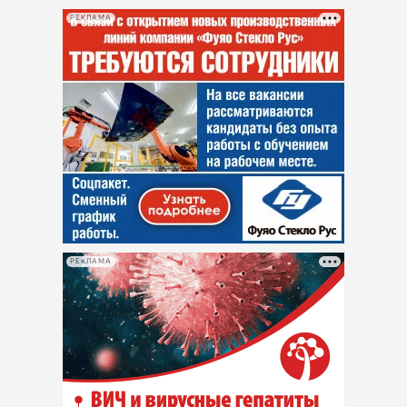
РЕКЛАМА
РЕКЛАМА