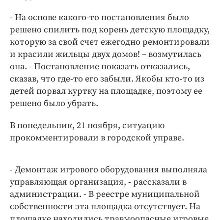
Интересное чтиво
- На основе какого-то постановления было
Клиника года
решено спилить под корень детскую площадку,
Бренд года
которую за свой счет ежегодно ремонтировали
Работодатель года
и красили жильцы двух домов! – возмутилась
она. - Постановление показать отказались,
сказав, что где-то его забыли. Якобы кто-то из
детей порвал куртку на площадке, поэтому ее
решено было убрать.
В понедельник, 21 ноября, ситуацию
прокомментировали в городской управе.
- Демонтаж игрового оборудования выполняла
управляющая организация, - рассказали в
администрации. - В реестре муниципальной
собственности эта площадка отсутствует. На
площадке находились травмоопасные игровые